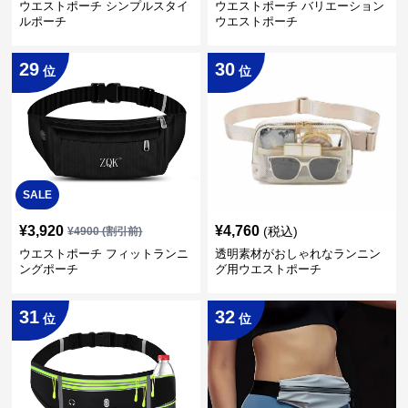
ウエストポーチ シンプルスタイ
ウエストポーチ バリエーション
ルポーチ
ウエストポーチ
29
30
位
位
SALE
¥
3,920
¥
4,760
(税込)
¥
4900
(割引前)
ウエストポーチ フィットランニ
透明素材がおしゃれなランニン
ングポーチ
グ用ウエストポーチ
31
32
位
位