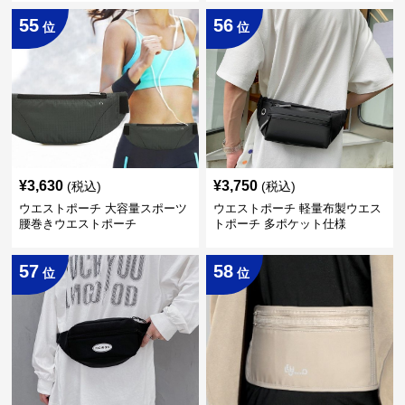
55
56
位
位
¥
3,630
¥
3,750
(税込)
(税込)
ウエストポーチ 大容量スポーツ
ウエストポーチ 軽量布製ウエス
腰巻きウエストポーチ
トポーチ 多ポケット仕様
57
58
位
位