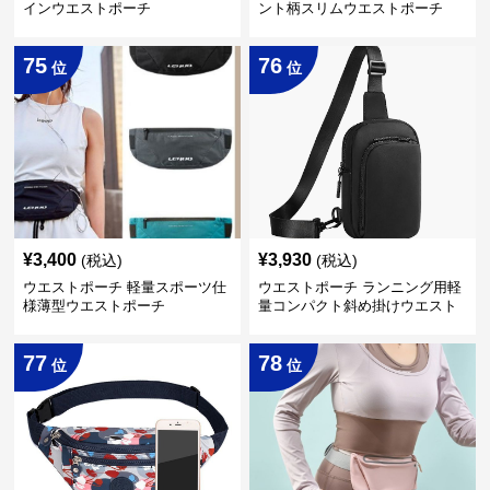
インウエストポーチ
ント柄スリムウエストポーチ
75
76
位
位
¥
3,400
¥
3,930
(税込)
(税込)
ウエストポーチ 軽量スポーツ仕
ウエストポーチ ランニング用軽
様薄型ウエストポーチ
量コンパクト斜め掛けウエスト
ポーチ
77
78
位
位