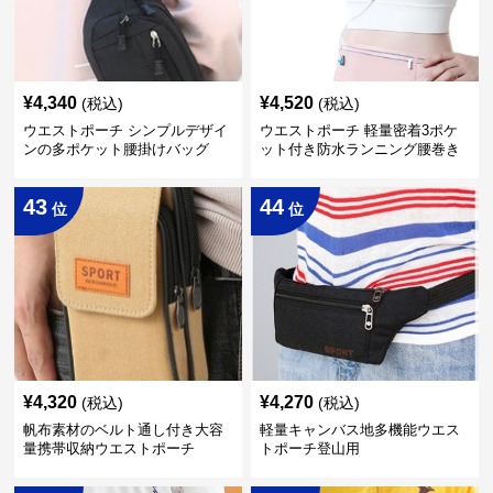
¥
4,340
¥
4,520
(税込)
(税込)
ウエストポーチ シンプルデザイ
ウエストポーチ 軽量密着3ポケ
ンの多ポケット腰掛けバッグ
ット付き防水ランニング腰巻き
ポーチ
43
44
位
位
¥
4,320
¥
4,270
(税込)
(税込)
帆布素材のベルト通し付き大容
軽量キャンバス地多機能ウエス
量携帯収納ウエストポーチ
トポーチ登山用