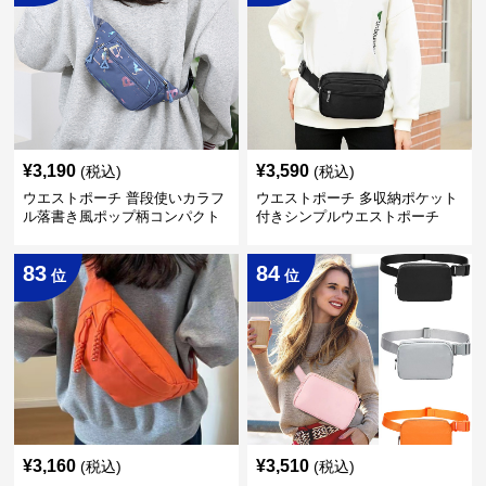
¥
3,190
¥
3,590
(税込)
(税込)
ウエストポーチ 普段使いカラフ
ウエストポーチ 多収納ポケット
ル落書き風ポップ柄コンパクト
付きシンプルウエストポーチ
ウエストポーチ
83
84
位
位
¥
3,160
¥
3,510
(税込)
(税込)