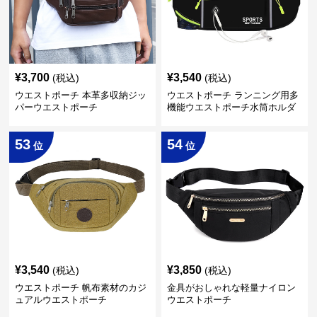
¥
3,700
¥
3,540
(税込)
(税込)
ウエストポーチ 本革多収納ジッ
ウエストポーチ ランニング用多
パーウエストポーチ
機能ウエストポーチ水筒ホルダ
ー付き
53
54
位
位
¥
3,540
¥
3,850
(税込)
(税込)
ウエストポーチ 帆布素材のカジ
金具がおしゃれな軽量ナイロン
ュアルウエストポーチ
ウエストポーチ