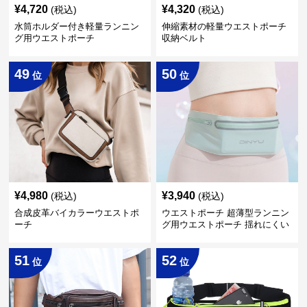
¥
4,720
¥
4,320
(税込)
(税込)
水筒ホルダー付き軽量ランニン
伸縮素材の軽量ウエストポーチ
グ用ウエストポーチ
収納ベルト
49
50
位
位
¥
4,980
¥
3,940
(税込)
(税込)
合成皮革バイカラーウエストポ
ウエストポーチ 超薄型ランニン
ーチ
グ用ウエストポーチ 揺れにくい
設計
51
52
位
位