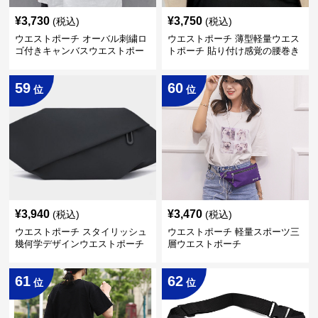
¥
3,730
¥
3,750
(税込)
(税込)
ウエストポーチ オーバル刺繍ロ
ウエストポーチ 薄型軽量ウエス
ゴ付きキャンバスウエストポー
トポーチ 貼り付け感覚の腰巻き
チ
型
59
60
位
位
¥
3,940
¥
3,470
(税込)
(税込)
ウエストポーチ スタイリッシュ
ウエストポーチ 軽量スポーツ三
幾何学デザインウエストポーチ
層ウエストポーチ
61
62
位
位