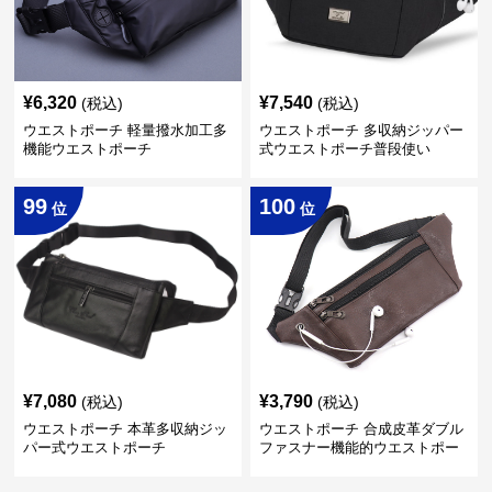
¥
6,320
¥
7,540
(税込)
(税込)
ウエストポーチ 軽量撥水加工多
ウエストポーチ 多収納ジッパー
機能ウエストポーチ
式ウエストポーチ普段使い
99
100
位
位
¥
7,080
¥
3,790
(税込)
(税込)
ウエストポーチ 本革多収納ジッ
ウエストポーチ 合成皮革ダブル
パー式ウエストポーチ
ファスナー機能的ウエストポー
チ