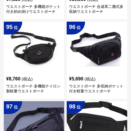
ウエストポーチ 多機能ポケット
ウエストポーチ 合成革二層式多
付き斜め掛けウエストポーチ
収納ウエストポーチ
95
96
位
位
¥
8,760
¥
5,690
(税込)
(税込)
ウエストポーチ 多機能ナイロン
ウエストポーチ 多収納ポケット
製軽量ウエストポーチ
付き軽量ウエストポーチ
97
98
位
位