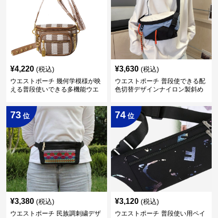
¥
4,220
¥
3,630
(税込)
(税込)
ウエストポーチ 幾何学模様が映
ウエストポーチ 普段使できる配
える普段使いできる多機能ウエ
色切替デザインナイロン製斜め
ストポーチ
掛けウエストポーチ
73
74
位
位
¥
3,380
¥
3,120
(税込)
(税込)
ウエストポーチ 民族調刺繍デザ
ウエストポーチ 普段使い用ペイ