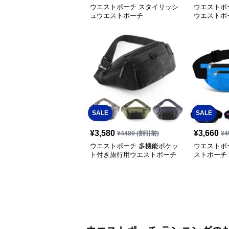
ウエストポーチ スタイリッシ
ウエストポ
ュウエストポーチ
ウエストポ
SALE
SALE
¥
3,580
¥
3,660
¥
4480
(割引前)
¥
4
ウエストポーチ 多機能ポケッ
ウエストポ
ト付き旅行用ウエストポーチ
ストポーチ