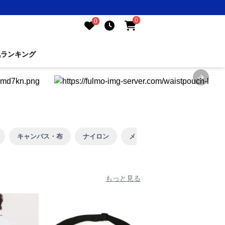
0
0
気ランキング
Next sl
キャンバス・布
ナイロン
メッシュ
もっと見る