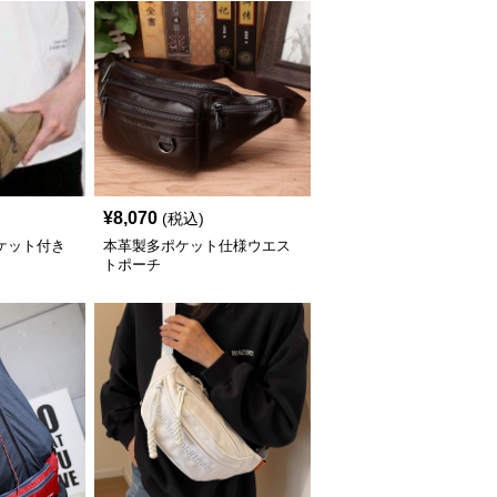
¥
8,070
(税込)
ケット付き
本革製多ポケット仕様ウエス
トポーチ