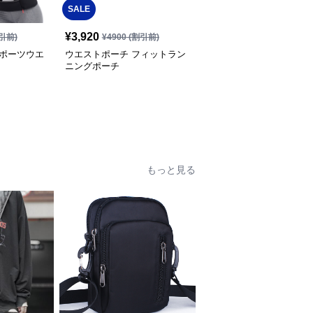
SALE
¥
3,920
引前)
¥
4900
(割引前)
スポーツウエ
ウエストポーチ フィットラン
ニングポーチ
もっと見る