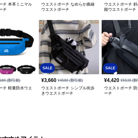
ーチ 本革ミニマル
ウエストポーチ なめらか曲線
ウエストポーチ 
ーチ
ウエストポーチ
能ウエストポーチ
SALE
SALE
¥
3,660
¥
4,420
580
(割引前)
¥
4580
(割引前)
¥
5530
(割
ーチ 軽量防水ウエ
ウエストポーチ シンプル街歩
ウエストポーチ 
きウエストポーチ
ーチ