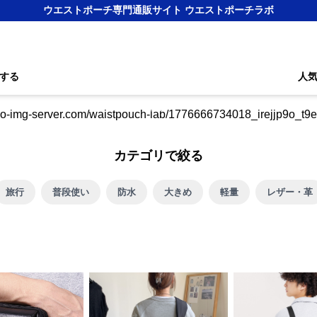
ウエストポーチ専門通販サイト ウエストポーチラボ
する
人
カテゴリで絞る
旅行
普段使い
防水
大きめ
軽量
レザー・革