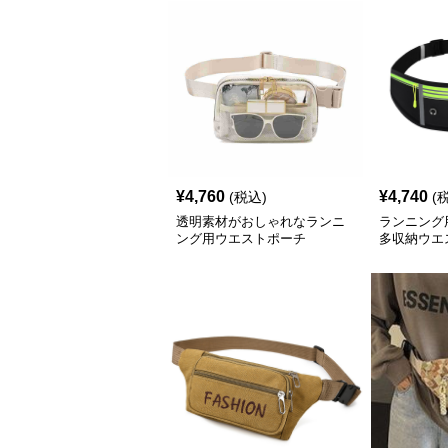
¥
4,760
¥
4,740
(税込)
(
透明素材がおしゃれなランニ
ランニング
ング用ウエストポーチ
多収納ウエ