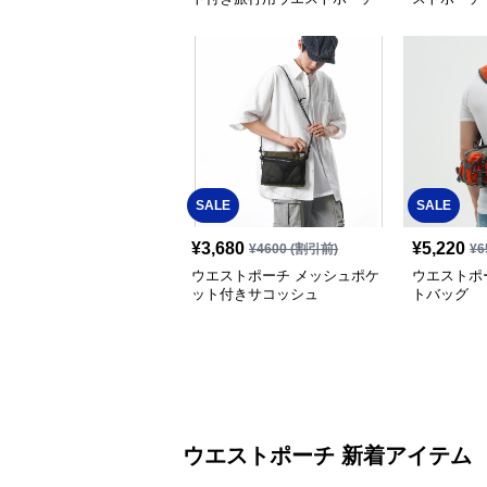
SALE
SALE
¥
3,680
¥
5,220
¥
4600
(割引前)
¥
6
ウエストポーチ メッシュポケ
ウエストポ
ット付きサコッシュ
トバッグ
ウエストポーチ 新着アイテム