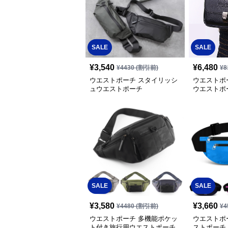
SALE
SALE
¥
3,540
¥
6,480
¥
4430
(割引前)
¥
8
ウエストポーチ スタイリッシ
ウエストポ
ュウエストポーチ
ウエストポ
SALE
SALE
¥
3,580
¥
3,660
¥
4480
(割引前)
¥
4
ウエストポーチ 多機能ポケッ
ウエストポ
ト付き旅行用ウエストポーチ
ストポーチ