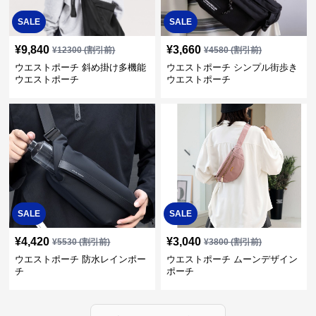
SALE
SALE
¥
9,840
¥
3,660
¥
12300
(割引前)
¥
4580
(割引前)
ウエストポーチ 斜め掛け多機能
ウエストポーチ シンプル街歩き
ウエストポーチ
ウエストポーチ
SALE
SALE
¥
4,420
¥
3,040
¥
5530
(割引前)
¥
3800
(割引前)
ウエストポーチ 防水レインポー
ウエストポーチ ムーンデザイン
チ
ポーチ