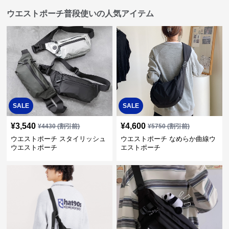
ウエストポーチ普段使いの人気アイテム
SALE
SALE
¥
3,540
¥
4,600
¥
4430
(割引前)
¥
5750
(割引前)
ウエストポーチ スタイリッシュ
ウエストポーチ なめらか曲線ウ
ウエストポーチ
エストポーチ