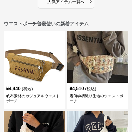
›
人気アイテム一覧へ
ウエストポーチ普段使いの新着アイテム
¥
4,440
¥
4,510
(税込)
(税込)
帆布素材のカジュアルウエスト
幾何学柄織り生地のウエストポ
ポーチ
ーチ