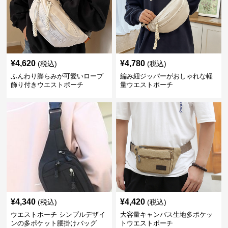
¥
4,620
¥
4,780
(税込)
(税込)
ふんわり膨らみが可愛いロープ
編み紐ジッパーがおしゃれな軽
飾り付きウエストポーチ
量ウエストポーチ
¥
4,340
¥
4,420
(税込)
(税込)
ウエストポーチ シンプルデザイ
大容量キャンバス生地多ポケッ
ンの多ポケット腰掛けバッグ
トウエストポーチ