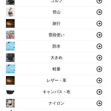
ゴルフ
登山
旅行
普段使い
防水
大きめ
軽量
レザー・革
キャンバス・布
ナイロン