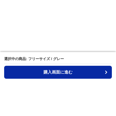
選択中の商品: フリーサイズ / グレー
選択中の商品: フリーサイズ / グレー
購入画面に進む
購入画面に進む