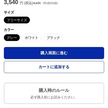
3,540
円 (税込)
4,430
円 (割引前)
サイズ
フリーサイズ
カラー
グレー
ホワイト
ブラック
購入画面に進む
カートに追加する
購入時のルール
必ず購入前にお読みください。