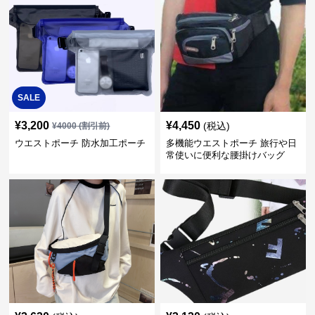
SALE
¥
3,200
¥
4,450
(税込)
¥
4000
(割引前)
ウエストポーチ 防水加工ポーチ
多機能ウエストポーチ 旅行や日
常使いに便利な腰掛けバッグ