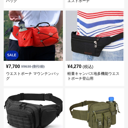
バッグ
エストポーチ
SALE
¥
7,700
¥
4,270
(税込)
¥
9630
(割引前)
ウエストポーチ マウンテンバッ
軽量キャンバス地多機能ウエス
グ
トポーチ登山用