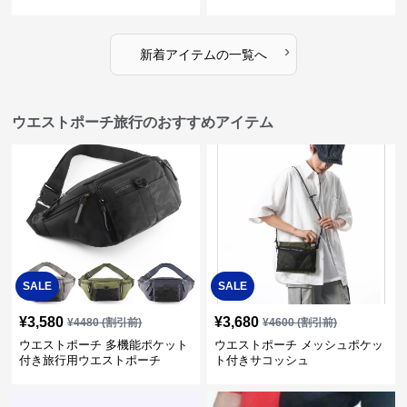
›
新着アイテムの一覧へ
ウエストポーチ旅行のおすすめアイテム
SALE
SALE
¥
3,580
¥
3,680
¥
4480
(割引前)
¥
4600
(割引前)
ウエストポーチ 多機能ポケット
ウエストポーチ メッシュポケッ
付き旅行用ウエストポーチ
ト付きサコッシュ