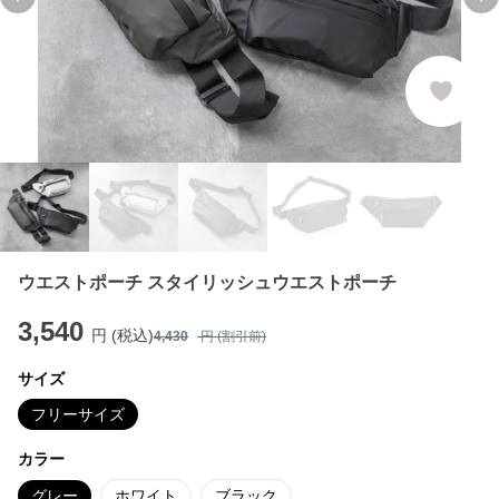
Previous slide
Ne
ウエストポーチ スタイリッシュウエストポーチ
3,540
円 (税込)
4,430
円 (割引前)
サイズ
フリーサイズ
カラー
グレー
ホワイト
ブラック