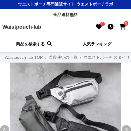
ウエストポーチ専門通販サイト ウエストポーチラボ
全品送料無料
0
0
Waistpouch-lab
商品を検索する
人気ランキング
Waistpouch-lab TOP
›
普段使いの一覧
›
ウエストポーチ スタイ