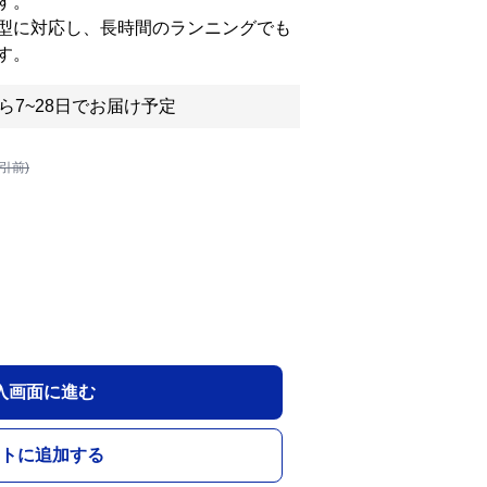
す。
型に対応し、長時間のランニングでも
す。
ら7~28日でお届け予定
割引前)
入画面に進む
トに追加する