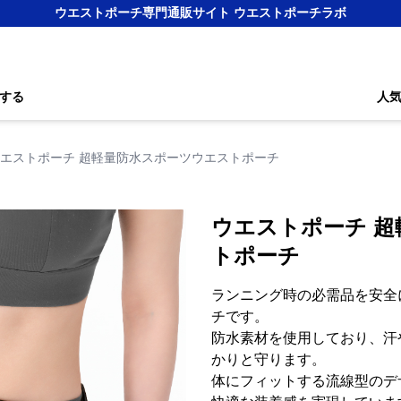
ウエストポーチ専門通販サイト ウエストポーチラボ
する
人
エストポーチ 超軽量防水スポーツウエストポーチ
ウエストポーチ 
トポーチ
ランニング時の必需品を安全
チです。
防水素材を使用しており、汗
かりと守ります。
体にフィットする流線型のデ