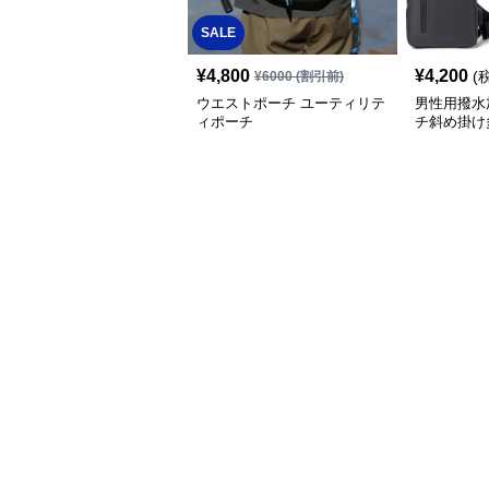
SALE
¥
4,800
¥
4,200
(
¥
6000
(割引前)
ウエストポーチ ユーティリテ
男性用撥水
ィポーチ
チ斜め掛け