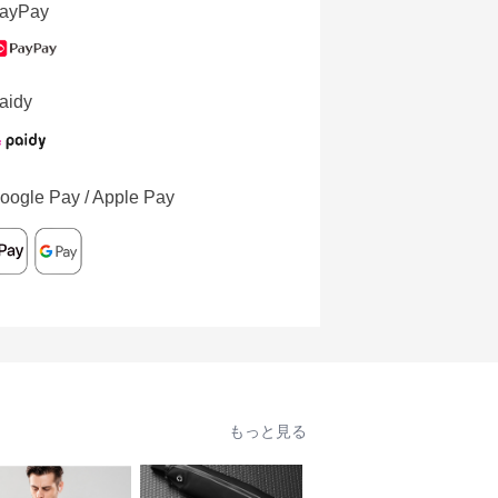
ayPay
aidy
oogle Pay / Apple Pay
もっと見る