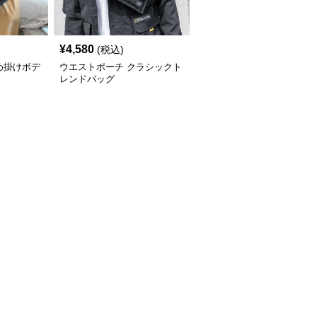
¥
4,580
(税込)
め掛けボデ
ウエストポーチ クラシックト
レンドバッグ