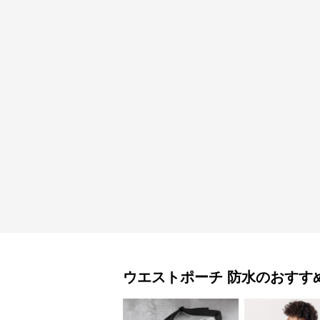
ウエストポーチ
防水
のおすす