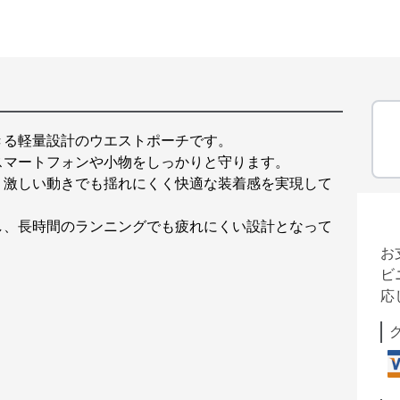
きる軽量設計のウエストポーチです。
スマートフォンや小物をしっかりと守ります。
、激しい動きでも揺れにくく快適な装着感を実現して
し、長時間のランニングでも疲れにくい設計となって
お
ビ
応