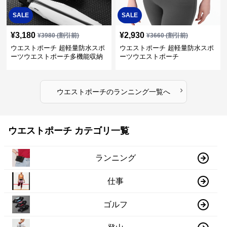
SALE
SALE
¥
3,180
¥
2,930
¥
3980
(割引前)
¥
3660
(割引前)
ウエストポーチ 超軽量防水スポ
ウエストポーチ 超軽量防水スポ
ーツウエストポーチ多機能収納
ーツウエストポーチ
型
›
ウエストポーチ
の
ランニング
一覧へ
ウエストポーチ カテゴリ一覧
ランニング
仕事
ゴルフ