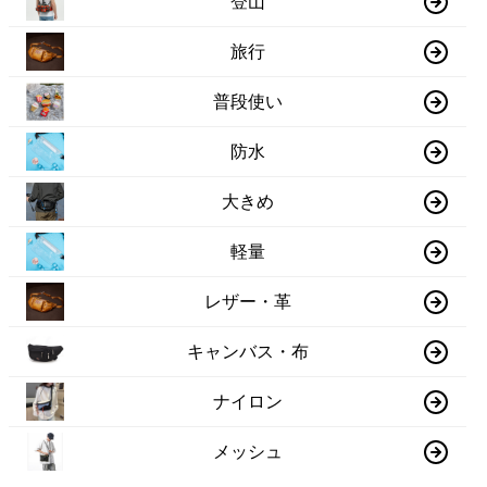
登山
旅行
普段使い
防水
大きめ
軽量
レザー・革
キャンバス・布
ナイロン
メッシュ