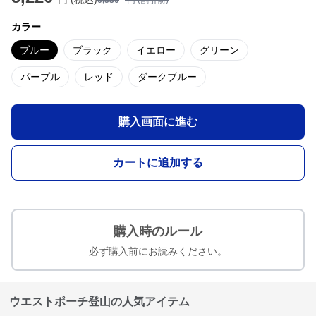
6,530
円 (割引前)
カラー
ブルー
ブラック
イエロー
グリーン
パープル
レッド
ダークブルー
購入画面に進む
カートに追加する
購入時のルール
必ず購入前にお読みください。
ウエストポーチ登山の人気アイテム