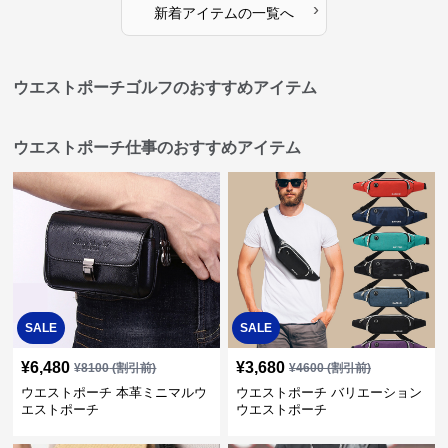
›
新着アイテムの一覧へ
ウエストポーチゴルフのおすすめアイテム
ウエストポーチ仕事のおすすめアイテム
SALE
SALE
¥
6,480
¥
3,680
¥
8100
(割引前)
¥
4600
(割引前)
ウエストポーチ 本革ミニマルウ
ウエストポーチ バリエーション
エストポーチ
ウエストポーチ