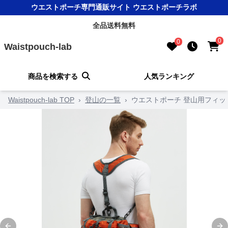
ウエストポーチ専門通販サイト ウエストポーチラボ
全品送料無料
0
0
Waistpouch-lab
商品を検索する
人気ランキング
Waistpouch-lab TOP
›
登山の一覧
›
ウエストポーチ 登山用フィッ