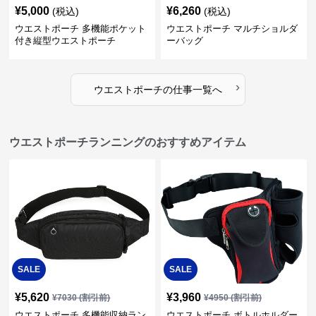
¥
5,000
¥
6,260
(税込)
(税込)
ウエストポーチ 多機能ポケット
ウエストポーチ マルチショルダ
付き縦型ウエストポーチ
ーバッグ
›
ウエストポーチ
の
仕事
一覧へ
ウエストポーチランニングのおすすめアイテム
SALE
SALE
¥
5,620
¥
3,960
¥
7030
(割引前)
¥
4950
(割引前)
ウエストポーチ 多機能収納ラン
ウエストポーチ ボトルホルダー