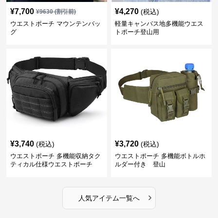
¥
7,700
¥
4,270
(税込)
¥
9630
(割引前)
ウエストポーチ マウンテンバッ
軽量キャンバス地多機能ウエス
グ
トポーチ登山用
¥
3,740
¥
3,720
(税込)
(税込)
ウエストポーチ 多機能収納タク
ウエストポーチ 多機能ボトルホ
ティカル仕様ウエストポーチ
ルダー付き 登山
›
人気アイテム一覧へ