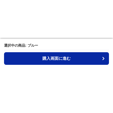
選択中の商品: ブルー
選択中の商品: ブルー
購入画面に進む
購入画面に進む