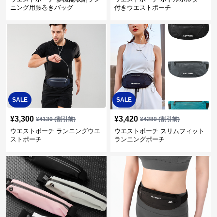
ニング用腰巻きバッグ
付きウエストポーチ
SALE
SALE
¥
3,300
¥
3,420
¥
4130
(割引前)
¥
4280
(割引前)
ウエストポーチ ランニングウエ
ウエストポーチ スリムフィット
ストポーチ
ランニングポーチ