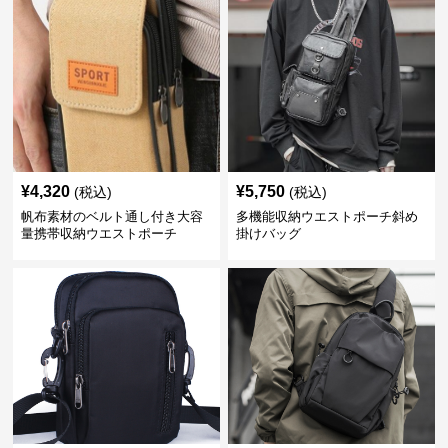
¥
4,320
¥
5,750
(税込)
(税込)
帆布素材のベルト通し付き大容
多機能収納ウエストポーチ斜め
量携帯収納ウエストポーチ
掛けバッグ