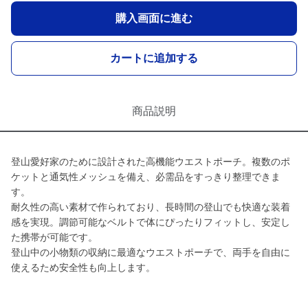
購入画面に進む
カートに追加する
商品説明
登山愛好家のために設計された高機能ウエストポーチ。複数のポ
ケットと通気性メッシュを備え、必需品をすっきり整理できま
す。
耐久性の高い素材で作られており、長時間の登山でも快適な装着
感を実現。調節可能なベルトで体にぴったりフィットし、安定し
た携帯が可能です。
登山中の小物類の収納に最適なウエストポーチで、両手を自由に
使えるため安全性も向上します。