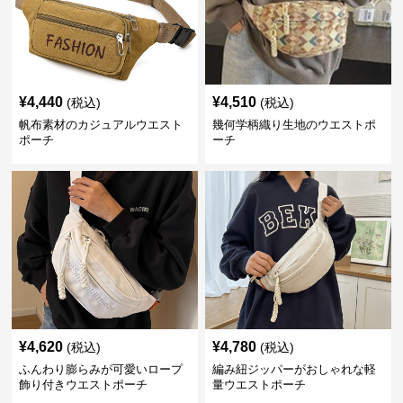
¥
4,440
¥
4,510
(税込)
(税込)
帆布素材のカジュアルウエスト
幾何学柄織り生地のウエストポ
ポーチ
ーチ
¥
4,620
¥
4,780
(税込)
(税込)
ふんわり膨らみが可愛いロープ
編み紐ジッパーがおしゃれな軽
飾り付きウエストポーチ
量ウエストポーチ