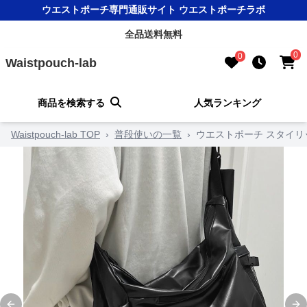
ウエストポーチ専門通販サイト ウエストポーチラボ
全品送料無料
0
0
Waistpouch-lab
商品を検索する
人気ランキング
Waistpouch-lab TOP
›
普段使いの一覧
›
ウエストポーチ スタイ