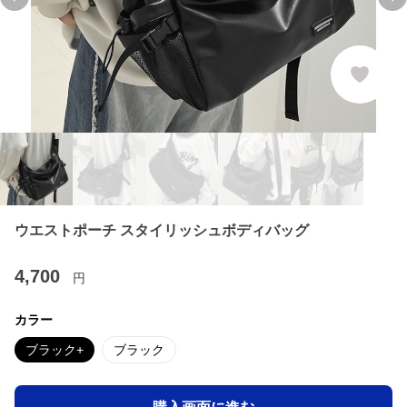
Previous slide
Ne
ウエストポーチ スタイリッシュボディバッグ
4,700
円
カラー
ブラック+
ブラック