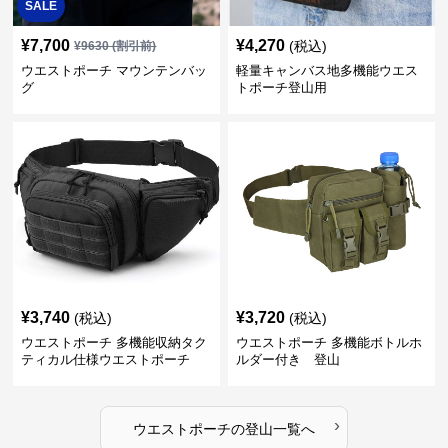
SALE
¥
7,700
¥
4,270
(税込)
¥
9630
(割引前)
ウエストポーチ マウンテンバッ
軽量キャンバス地多機能ウエス
グ
トポーチ登山用
¥
3,740
¥
3,720
(税込)
(税込)
ウエストポーチ 多機能収納タク
ウエストポーチ 多機能ボトルホ
ティカル仕様ウエストポーチ
ルダー付き 登山
›
ウエストポーチ
の
登山
一覧へ