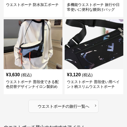
ウエストポーチ 防水加工ポーチ
多機能ウエストポーチ 旅行や日
常使いに便利な腰掛けバッグ
¥
3,630
¥
3,120
(税込)
(税込)
ウエストポーチ 普段使できる配
ウエストポーチ 普段使い用ペイ
色切替デザインナイロン製斜め
ント柄スリムウエストポーチ
掛けウエストポーチ
›
ウエストポーチ
の
旅行
一覧へ