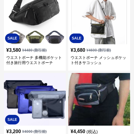
SALE
SALE
¥
3,580
¥
3,680
¥
4480
(割引前)
¥
4600
(割引前)
ウエストポーチ 多機能ポケット
ウエストポーチ メッシュポケッ
付き旅行用ウエストポーチ
ト付きサコッシュ
SALE
¥
3,200
¥
4,450
(税込)
¥
4000
(割引前)