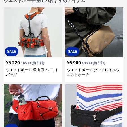
ウエストポーチ登山のおすすめアイテム
SALE
SALE
¥
5,220
¥
6,900
¥
6530
(割引前)
¥
8630
(割引前)
ウエストポーチ 登山用フィット
ウエストポーチ タフトレイルウ
バッグ
エストポーチ