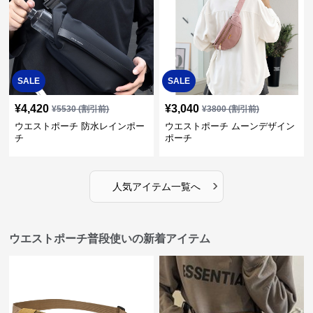
SALE
SALE
¥
4,420
¥
3,040
¥
5530
(割引前)
¥
3800
(割引前)
ウエストポーチ 防水レインポー
ウエストポーチ ムーンデザイン
チ
ポーチ
›
人気アイテム一覧へ
ウエストポーチ普段使いの新着アイテム