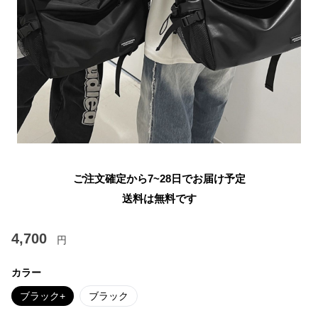
ご注文確定から7~28日でお届け予定
送料は無料です
4,700
円
カラー
ブラック+
ブラック