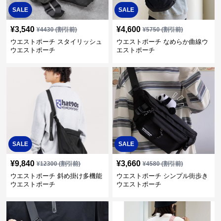
SALE
SALE
¥
3,540
¥
4,600
¥
4430
(割引前)
¥
5750
(割引前)
ウエストポーチ スタイリッシュ
ウエストポーチ なめらか曲線ウ
ウエストポーチ
エストポーチ
SALE
SALE
¥
9,840
¥
3,660
¥
12300
(割引前)
¥
4580
(割引前)
ウエストポーチ 斜め掛け多機能
ウエストポーチ シンプル街歩き
ウエストポーチ
ウエストポーチ