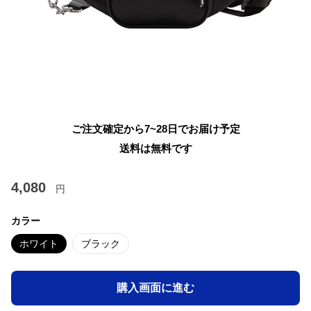
ご注文確定から7~28日でお届け予定
送料は無料です
4,080
円
カラー
ホワイト
ブラック
購入画面に進む