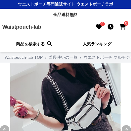
ウエストポーチ専門通販サイト ウエストポーチラボ
全品送料無料
0
0
Waistpouch-lab
商品を検索する
人気ランキング
Waistpouch-lab TOP
›
普段使いの一覧
›
ウエストポーチ マルチ