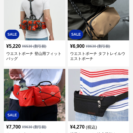
SALE
SALE
¥
5,220
¥
6,900
¥
6530
(割引前)
¥
8630
(割引前)
ウエストポーチ 登山用フィット
ウエストポーチ タフトレイルウ
バッグ
エストポーチ
SALE
¥
7,700
¥
4,270
(税込)
¥
9630
(割引前)