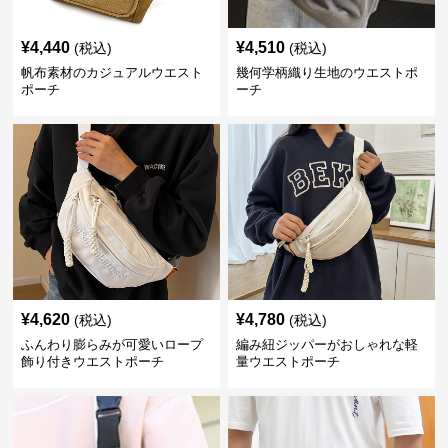
¥
4,440
¥
4,510
(税込)
(税込)
帆布素材のカジュアルウエスト
幾何学柄織り生地のウエストポ
ポーチ
ーチ
¥
4,620
¥
4,780
(税込)
(税込)
ふんわり膨らみが可愛いロープ
編み紐ジッパーがおしゃれな軽
飾り付きウエストポーチ
量ウエストポーチ