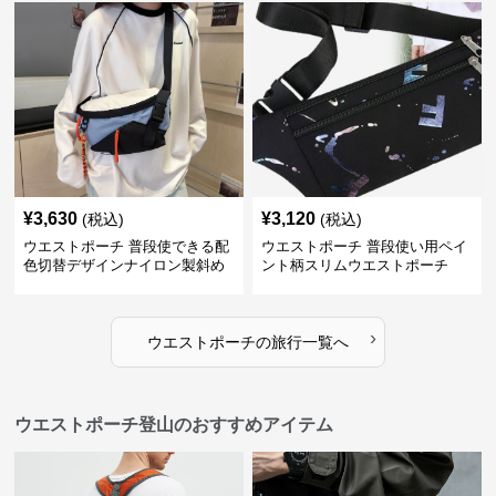
¥
3,630
¥
3,120
(税込)
(税込)
ウエストポーチ 普段使できる配
ウエストポーチ 普段使い用ペイ
色切替デザインナイロン製斜め
ント柄スリムウエストポーチ
掛けウエストポーチ
›
ウエストポーチ
の
旅行
一覧へ
ウエストポーチ登山のおすすめアイテム