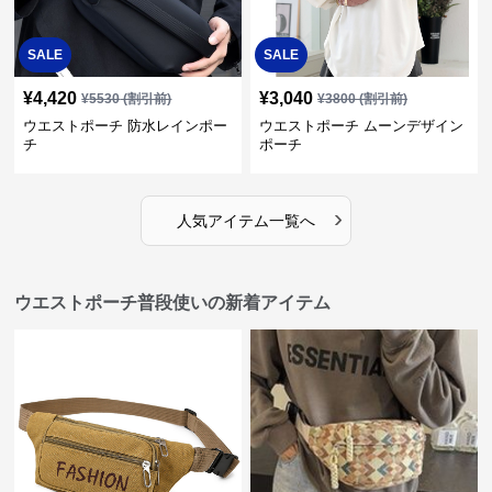
SALE
SALE
¥
4,420
¥
3,040
¥
5530
(割引前)
¥
3800
(割引前)
ウエストポーチ 防水レインポー
ウエストポーチ ムーンデザイン
チ
ポーチ
›
人気アイテム一覧へ
ウエストポーチ普段使いの新着アイテム