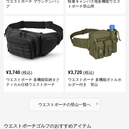
ウエストポーチ マウンテンバッ
軽量キャンバス地多機能ウエス
グ
トポーチ登山用
¥
3,740
¥
3,720
(税込)
(税込)
ウエストポーチ 多機能収納タク
ウエストポーチ 多機能ボトルホ
ティカル仕様ウエストポーチ
ルダー付き 登山
›
ウエストポーチ
の
登山
一覧へ
ウエストポーチゴルフのおすすめアイテム