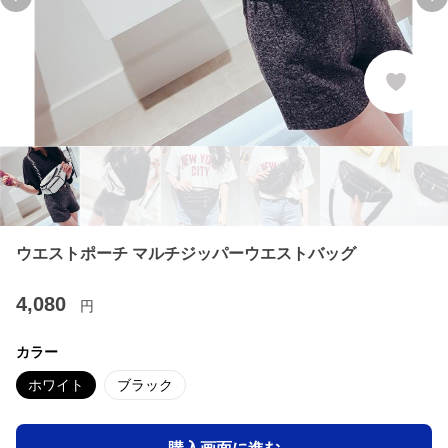
Previous slide
Ne
ウエストポーチ マルチジッパーウエストバッグ
4,080
円
カラー
ホワイト
ブラック