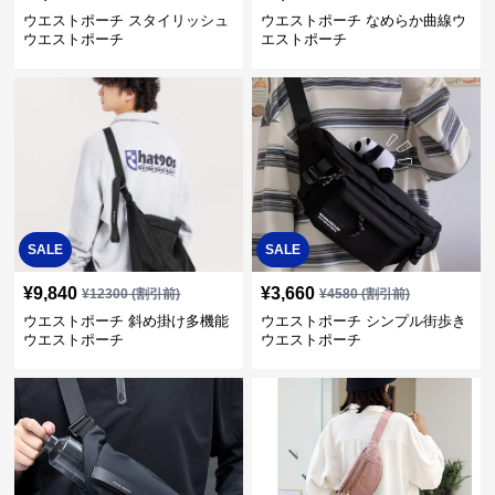
ウエストポーチ スタイリッシュ
ウエストポーチ なめらか曲線ウ
ウエストポーチ
エストポーチ
SALE
SALE
¥
9,840
¥
3,660
¥
12300
(割引前)
¥
4580
(割引前)
ウエストポーチ 斜め掛け多機能
ウエストポーチ シンプル街歩き
ウエストポーチ
ウエストポーチ