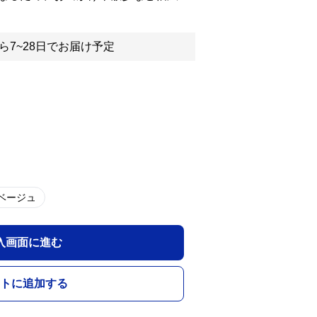
ら7~28日でお届け予定
ベージュ
入画面に進む
トに追加する