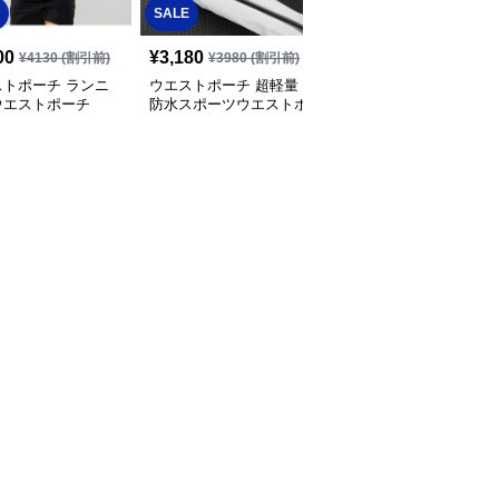
SALE
SALE
00
¥
3,180
¥
2,930
¥
4130
(割引前)
¥
3980
(割引前)
¥
3660
(割引前)
ストポーチ ランニ
ウエストポーチ 超軽量
ウエストポーチ 超軽量
ウエストポーチ
防水スポーツウエストポ
防水スポーツウエストポ
ーチ多機能収納型
ーチ