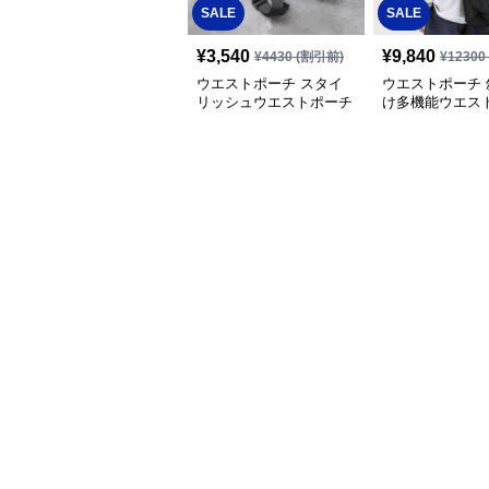
SALE
SALE
¥
3,540
¥
9,840
¥
4430
(割引前)
¥
12300
ウエストポーチ スタイ
ウエストポーチ 
リッシュウエストポーチ
け多機能ウエス