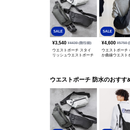
SALE
SALE
¥
3,540
¥
4,600
¥
4430
(割引前)
¥
5750
(
ウエストポーチ スタイ
ウエストポーチ 
リッシュウエストポーチ
か曲線ウエスト
ウエストポーチ
防水
のおすす