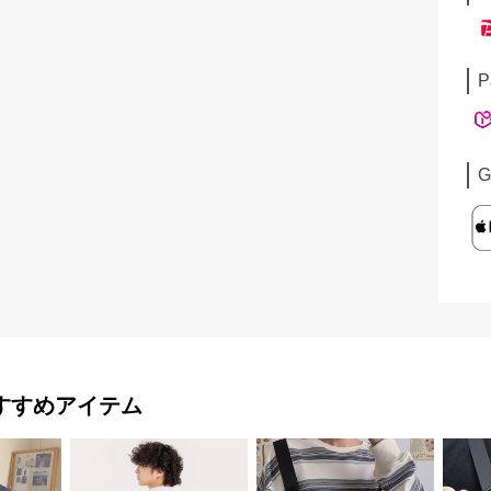
P
G
すすめアイテム