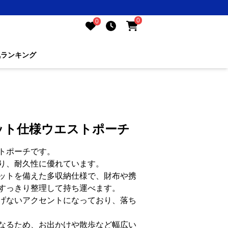
0
0
気ランキング
ット仕様ウエストポーチ
トポーチです。
り、耐久性に優れています。
ットを備えた多収納仕様で、財布や携
すっきり整理して持ち運べます。
げないアクセントになっており、落ち
なるため、お出かけや散歩など幅広い