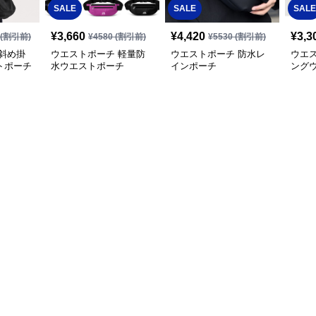
SALE
SALE
SALE
¥
3,660
¥
4,420
¥
3,3
(割引前)
¥
4580
(割引前)
¥
5530
(割引前)
斜め掛
ウエストポーチ 軽量防
ウエストポーチ 防水レ
ウエ
トポーチ
水ウエストポーチ
インポーチ
ング