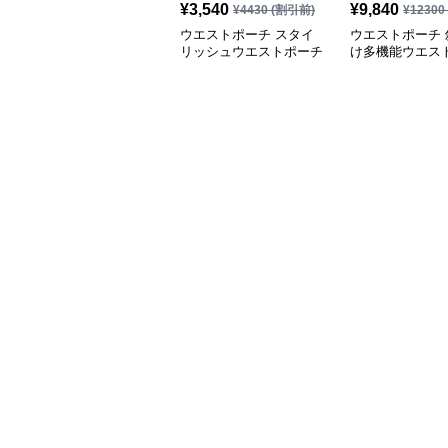
¥
3,540
¥
9,840
¥
4430
(割引前)
¥
12300
ウエストポーチ スタイ
ウエストポーチ 
リッシュウエストポーチ
け多機能ウエス