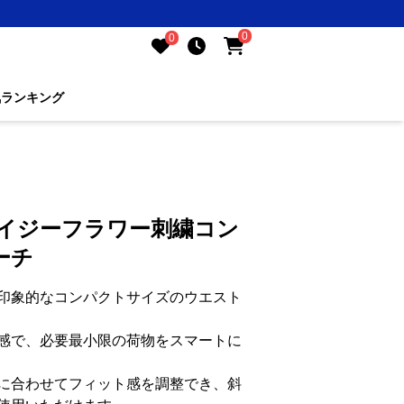
0
0
気ランキング
デイジーフラワー刺繍コン
ーチ
印象的なコンパクトサイズのウエスト
感で、必要最小限の荷物をスマートに
に合わせてフィット感を調整でき、斜