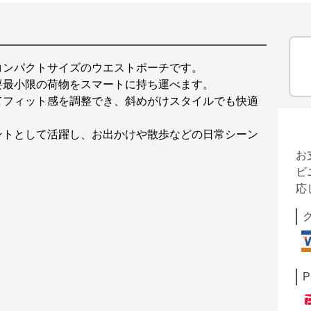
コンパクトサイズのウエストポーチです。
要最小限の荷物をスマートに持ち運べます。
てフィット感を調整でき、斜めがけスタイルでも快適
ントとして活躍し、お出かけや散歩などの日常シーン
お
ビ
応
P