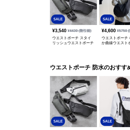
SALE
SALE
¥
3,540
¥
4,600
¥
4430
(割引前)
¥
5750
(
ウエストポーチ スタイ
ウエストポーチ 
リッシュウエストポーチ
か曲線ウエスト
ウエストポーチ
防水
のおすす
SALE
SALE