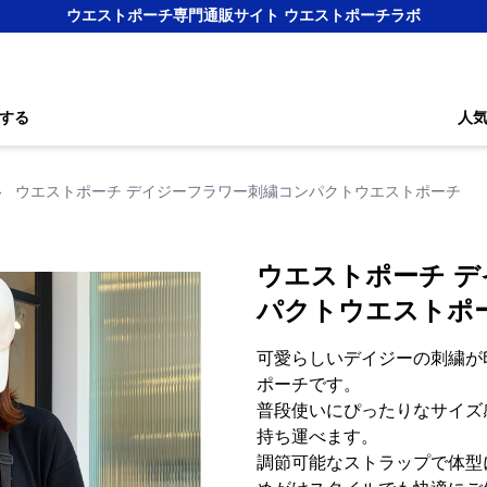
ウエストポーチ専門通販サイト ウエストポーチラボ
する
人
›
ウエストポーチ デイジーフラワー刺繍コンパクトウエストポーチ
ウエストポーチ 
パクトウエストポ
可愛らしいデイジーの刺繍が
ポーチです。
普段使いにぴったりなサイズ
持ち運べます。
調節可能なストラップで体型