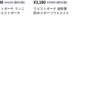
00
¥
3,180
¥
2,930
¥
4130
(割引前)
¥
3980
(割引前)
¥
3660
(割引前)
ストポーチ ランニ
ウエストポーチ 超軽量
ウエストポーチ 超軽量
ウエストポーチ
防水スポーツウエストポ
防水スポーツウエストポ
ーチ多機能収納型
ーチ