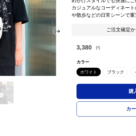
めがけスタイルでも快適にご
カジュアルなコーディネート
や散歩などの日常シーンで重
ご注文確定か
Next slide
3,380
円
カラー
ホワイト
ブラック
購
カー