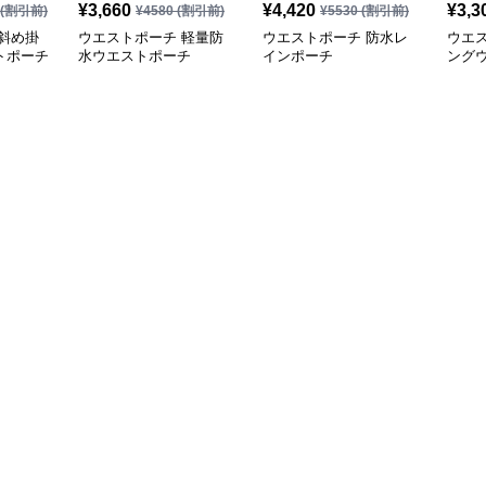
¥
3,660
¥
4,420
¥
3,3
(割引前)
¥
4580
(割引前)
¥
5530
(割引前)
斜め掛
ウエストポーチ 軽量防
ウエストポーチ 防水レ
ウエ
トポーチ
水ウエストポーチ
インポーチ
ング