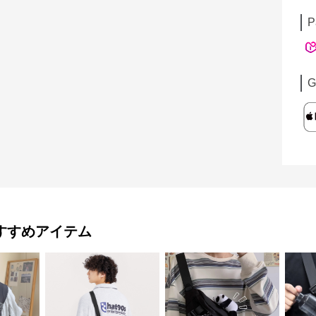
P
G
すすめアイテム