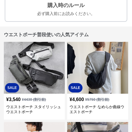
購入時のルール
必ず購入前にお読みください。
ウエストポーチ普段使いの人気アイテム
SALE
SALE
¥
3,540
¥
4,600
¥
4430
(割引前)
¥
5750
(割引前)
ウエストポーチ スタイリッシュ
ウエストポーチ なめらか曲線ウ
ウエストポーチ
エストポーチ