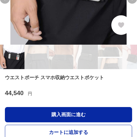
Previous slide
Ne
ウエストポーチ スマホ収納ウエストポケット
44,540
円
購入画面に進む
カートに追加する