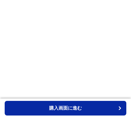
購入画面に進む
購入画面に進む