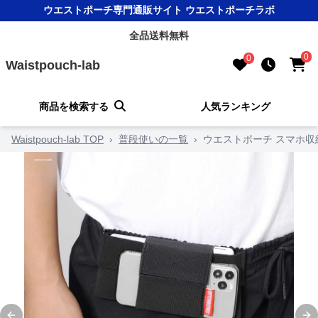
ウエストポーチ専門通販サイト ウエストポーチラボ
全品送料無料
0
0
Waistpouch-lab
商品を検索する
人気ランキング
Waistpouch-lab TOP
›
普段使いの一覧
›
ウエストポーチ スマホ