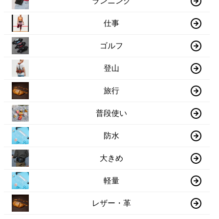
ランニング
仕事
ゴルフ
登山
旅行
普段使い
防水
大きめ
軽量
レザー・革