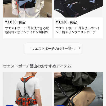
¥
3,630
¥
3,120
(税込)
(税込)
ウエストポーチ 普段使できる配
ウエストポーチ 普段使い用ペイ
色切替デザインナイロン製斜め
ント柄スリムウエストポーチ
掛けウエストポーチ
›
ウエストポーチ
の
旅行
一覧へ
ウエストポーチ登山のおすすめアイテム