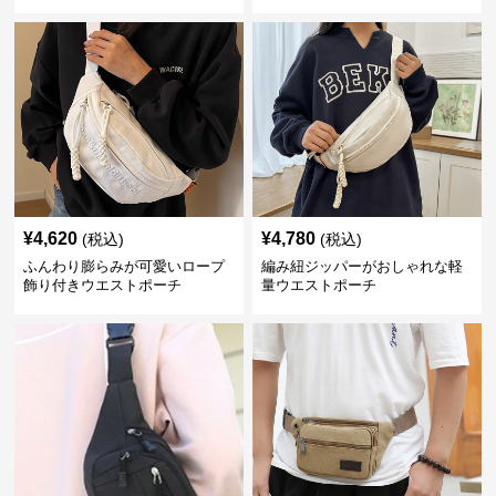
¥
4,620
¥
4,780
(税込)
(税込)
ふんわり膨らみが可愛いロープ
編み紐ジッパーがおしゃれな軽
飾り付きウエストポーチ
量ウエストポーチ