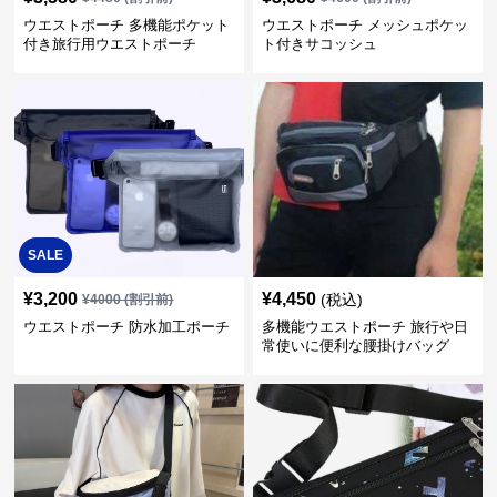
ウエストポーチ 多機能ポケット
ウエストポーチ メッシュポケッ
付き旅行用ウエストポーチ
ト付きサコッシュ
SALE
¥
3,200
¥
4,450
(税込)
¥
4000
(割引前)
ウエストポーチ 防水加工ポーチ
多機能ウエストポーチ 旅行や日
常使いに便利な腰掛けバッグ