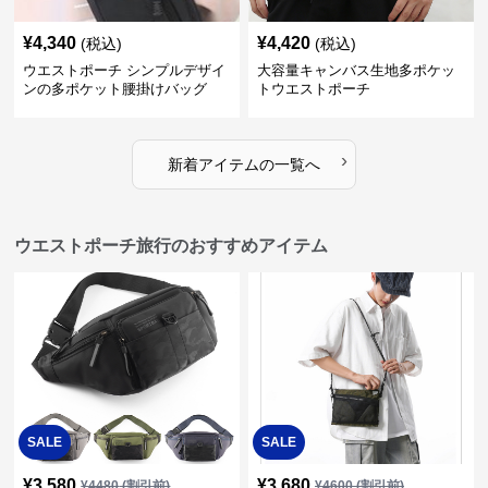
¥
4,340
¥
4,420
(税込)
(税込)
ウエストポーチ シンプルデザイ
大容量キャンバス生地多ポケッ
ンの多ポケット腰掛けバッグ
トウエストポーチ
›
新着アイテムの一覧へ
ウエストポーチ旅行のおすすめアイテム
SALE
SALE
¥
3,580
¥
3,680
¥
4480
(割引前)
¥
4600
(割引前)