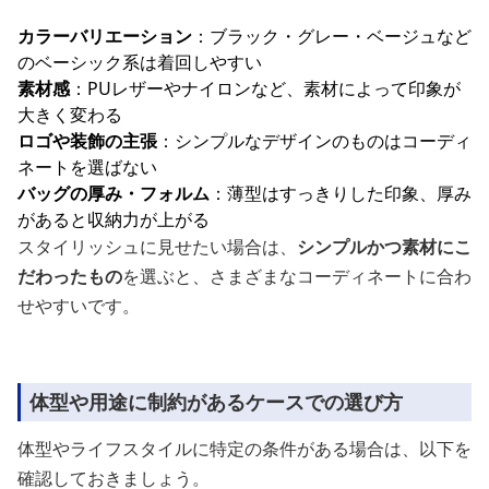
カラーバリエーション
：ブラック・グレー・ベージュなど
のベーシック系は着回しやすい
素材感
：PUレザーやナイロンなど、素材によって印象が
大きく変わる
ロゴや装飾の主張
：シンプルなデザインのものはコーディ
ネートを選ばない
バッグの厚み・フォルム
：薄型はすっきりした印象、厚み
があると収納力が上がる
スタイリッシュに見せたい場合は、
シンプルかつ素材にこ
だわったもの
を選ぶと、さまざまなコーディネートに合わ
せやすいです。
体型や用途に制約があるケースでの選び方
体型やライフスタイルに特定の条件がある場合は、以下を
確認しておきましょう。