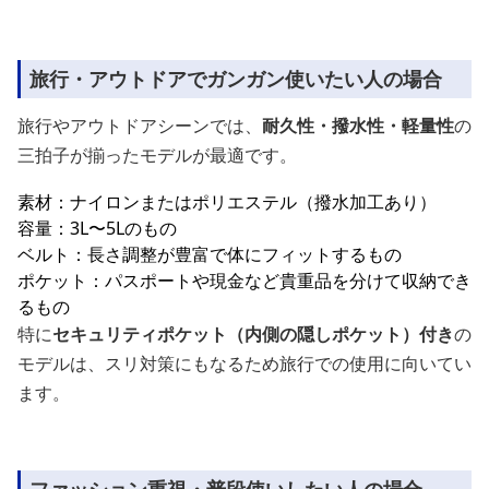
旅行・アウトドアでガンガン使いたい人の場合
旅行やアウトドアシーンでは、
耐久性・撥水性・軽量性
の
三拍子が揃ったモデルが最適です。
素材：ナイロンまたはポリエステル（撥水加工あり）
容量：3L〜5Lのもの
ベルト：長さ調整が豊富で体にフィットするもの
ポケット：パスポートや現金など貴重品を分けて収納でき
るもの
特に
セキュリティポケット（内側の隠しポケット）付き
の
モデルは、スリ対策にもなるため旅行での使用に向いてい
ます。