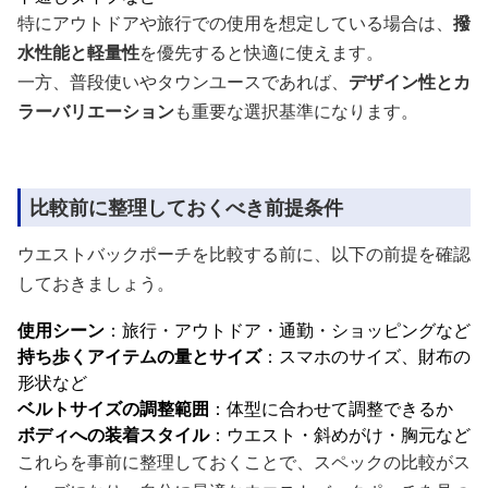
特にアウトドアや旅行での使用を想定している場合は、
撥
水性能と軽量性
を優先すると快適に使えます。
一方、普段使いやタウンユースであれば、
デザイン性とカ
ラーバリエーション
も重要な選択基準になります。
比較前に整理しておくべき前提条件
ウエストバックポーチを比較する前に、以下の前提を確認
しておきましょう。
使用シーン
：旅行・アウトドア・通勤・ショッピングなど
持ち歩くアイテムの量とサイズ
：スマホのサイズ、財布の
形状など
ベルトサイズの調整範囲
：体型に合わせて調整できるか
ボディへの装着スタイル
：ウエスト・斜めがけ・胸元など
これらを事前に整理しておくことで、スペックの比較がス