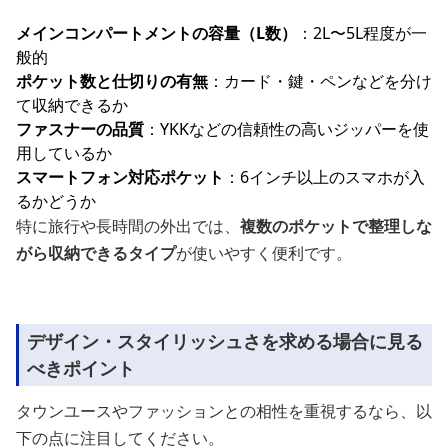
メインコンパートメントの容量（L数）
：2L〜5L程度が一
般的
ポケット数と仕切りの有無
：カード・鍵・ペンなどを分け
て収納できるか
ファスナーの品質
：YKKなどの信頼性の高いジッパーを使
用しているか
スマートフォン対応ポケット
：6インチ以上のスマホが入
るかどうか
特に旅行や長時間の外出では、
複数のポケットで整理しな
がら収納できるタイプ
が使いやすく便利です。
デザイン・スタイリッシュさを求める場合に見る
べきポイント
タウンユースやファッションとの相性を重視するなら、以
下の点に注目してください。