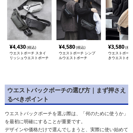
¥
4,430
¥
4,580
¥
3,580
(税込)
(税込)
(税込
ウエストポーチ スタイ
ウエストポーチ シンプ
ウエストポーチ
リッシュウエストポーチ
ルウエストポーチ
きウエストポー
ウエストバックポーチの選び方｜まず押さえ
るべきポイント
ウエストバックポーチを選ぶ際は、「何のために使うか」
を最初に明確にすることが重要です。
デザインや価格だけで選んでしまうと、実際に使い始めて