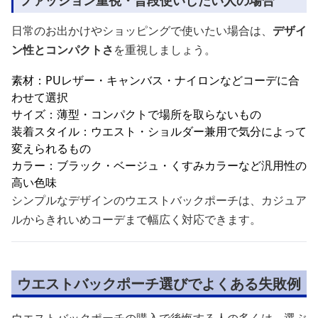
ファッション重視・普段使いしたい人の場合
日常のお出かけやショッピングで使いたい場合は、
デザイ
ン性とコンパクトさ
を重視しましょう。
素材：PUレザー・キャンバス・ナイロンなどコーデに合
わせて選択
サイズ：薄型・コンパクトで場所を取らないもの
装着スタイル：ウエスト・ショルダー兼用で気分によって
変えられるもの
カラー：ブラック・ベージュ・くすみカラーなど汎用性の
高い色味
シンプルなデザインのウエストバックポーチは、カジュア
ルからきれいめコーデまで幅広く対応できます。
ウエストバックポーチ選びでよくある失敗例