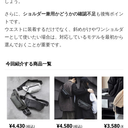
しょう。
さらに、
ショルダー兼用かどうかの確認不足
も後悔ポイン
トです。
ウエストに装着するだけでなく、斜めがけやワンショルダ
ーとして使いたい場合は、対応しているモデルを最初から
選んでおくことが重要です。
今回紹介する商品一覧
¥
4,430
¥
4,580
¥
3,580
(税込)
(税込)
(税込