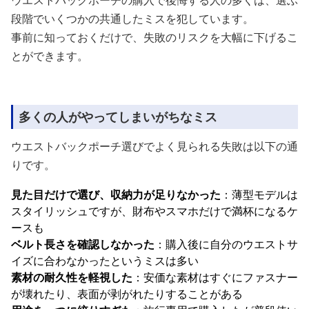
ウエストバックポーチの購入で後悔する人の多くは、選ぶ
段階でいくつかの共通したミスを犯しています。
事前に知っておくだけで、失敗のリスクを大幅に下げるこ
とができます。
多くの人がやってしまいがちなミス
ウエストバックポーチ選びでよく見られる失敗は以下の通
りです。
見た目だけで選び、収納力が足りなかった
：薄型モデルは
スタイリッシュですが、財布やスマホだけで満杯になるケ
ースも
ベルト長さを確認しなかった
：購入後に自分のウエストサ
イズに合わなかったというミスは多い
素材の耐久性を軽視した
：安価な素材はすぐにファスナー
が壊れたり、表面が剥がれたりすることがある