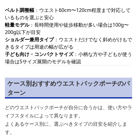
ベルト調整幅
：ウエスト60cm〜120cm程度まで対応して
いるものを選ぶと安心
軽量モデル
：長時間使用や徒歩移動が多い場合は100g〜
200g以下が目安
ショルダー兼用タイプ
：ウエストだけでなく斜めがけもで
きるタイプは用途の幅が広がる
子ども向け・コンパクトサイズ
：小柄な方や子どもが使う
場合はSサイズ展開のモデルを確認
ケース別おすすめウエストバックポーチのパ
ターン
どのウエストバックポーチが自分に合うかは、使い方やラ
イフスタイルによって異なります。
よくあるケース別に、選ぶべきタイプの目安を紹介しま
す。