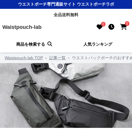
ウエストポーチ専門通販サイト ウエストポーチラボ
全品送料無料
0
0
Waistpouch-lab
商品を検索する
人気ランキング
Waistpouch-lab TOP
›
記事一覧
›
ウエストバックポーチのおすす