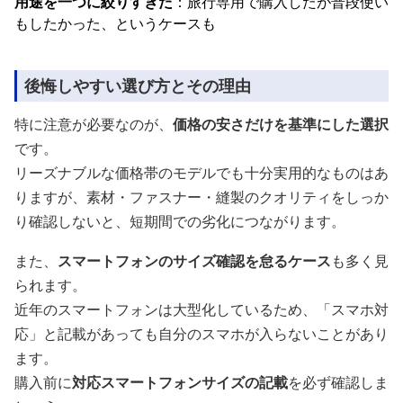
用途を一つに絞りすぎた
：旅行専用で購入したが普段使い
もしたかった、というケースも
後悔しやすい選び方とその理由
特に注意が必要なのが、
価格の安さだけを基準にした選択
です。
リーズナブルな価格帯のモデルでも十分実用的なものはあ
りますが、素材・ファスナー・縫製のクオリティをしっか
り確認しないと、短期間での劣化につながります。
また、
スマートフォンのサイズ確認を怠るケース
も多く見
られます。
近年のスマートフォンは大型化しているため、「スマホ対
応」と記載があっても自分のスマホが入らないことがあり
ます。
購入前に
対応スマートフォンサイズの記載
を必ず確認しま