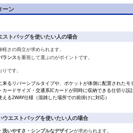
ターン
エストバッグを使いたい人の場合
身軽さの両立が求められます。
バランス
を重視して選ぶのがポイントです。
おりです。
に来るリバーシブルタイプや、ポケットが体側に配置されたモ
トカードサイズ・交通系ICカードが同時に収納できる仕切り設
える2WAY仕様（混雑した場所での前掛けに対応）
いウエストバッグを使いたい人の場合
・洗いやすさ・シンプルなデザイン
が求められます。