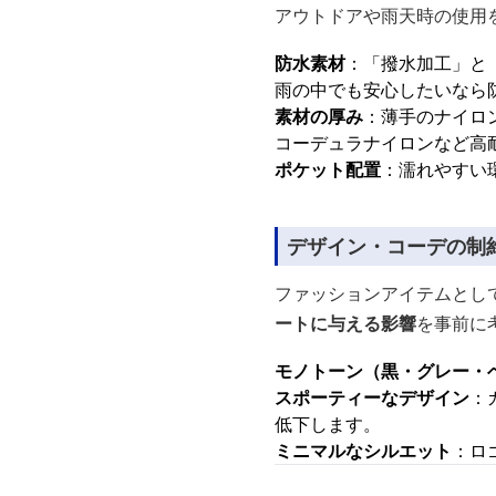
アウトドアや雨天時の使用
防水素材
：「撥水加工」と
雨の中でも安心したいなら
素材の厚み
：薄手のナイロ
コーデュラナイロンなど高
ポケット配置
：濡れやすい
デザイン・コーデの制
ファッションアイテムとし
ートに与える影響
を事前に
モノトーン（黒・グレー・
スポーティーなデザイン
：
低下します。
ミニマルなシルエット
：ロ