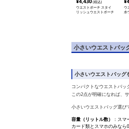
¥
4,430
¥
(税込)
ウエストポーチ スタイ
ウ
リッシュウエストポーチ
水
小さいウエストバッ
小さいウエストバッグ
コンパクトなウエストバッグ
この2点が明確になれば、
小さいウエストバッグ選び
容量（リットル数）
：スマ
カード類とスマホのみなら0