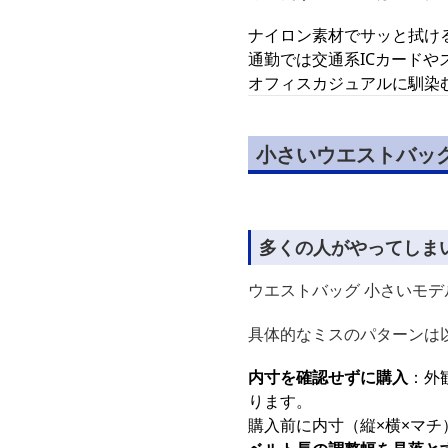
ナイロン素材でサッと拭け
通勤では交通系ICカード
オフィスカジュアルに馴染
小さいウエストバッ
多くの人がやってしま
ウエストバッグ 小さいモ
具体的なミスのパターンは
内寸を確認せずに購入
：外
ります。
購入前に内寸（縦×横×マ