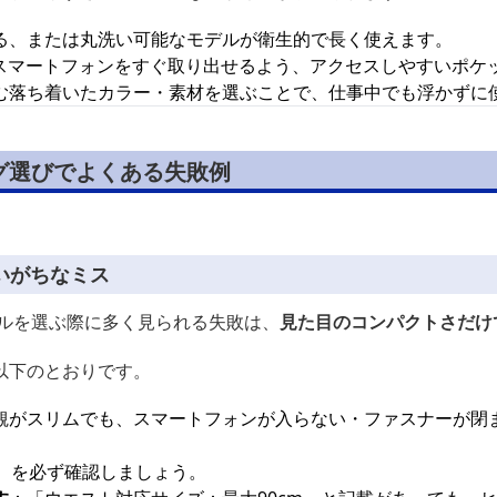
る、または丸洗い可能なモデルが衛生的で長く使えます。
やスマートフォンをすぐ取り出せるよう、アクセスしやすいポケ
む落ち着いたカラー・素材を選ぶことで、仕事中でも浮かずに
グ選びでよくある失敗例
いがちなミス
デルを選ぶ際に多く見られる失敗は、
見た目のコンパクトさだけ
以下のとおりです。
観がスリムでも、スマートフォンが入らない・ファスナーが閉
チ）を必ず確認しましょう。