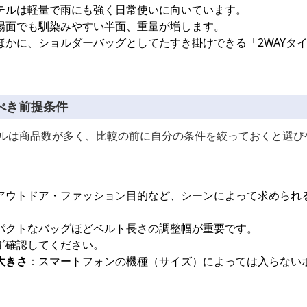
テルは軽量で雨にも強く日常使いに向いています。
場面でも馴染みやすい半面、重量が増します。
ほかに、ショルダーバッグとしてたすき掛けできる「2WAYタ
べき前提条件
デルは商品数が多く、比較の前に自分の条件を絞っておくと選び
アウトドア・ファッション目的など、シーンによって求められ
パクトなバッグほどベルト長さの調整幅が重要です。
ず確認してください。
大きさ
：スマートフォンの機種（サイズ）によっては入らない