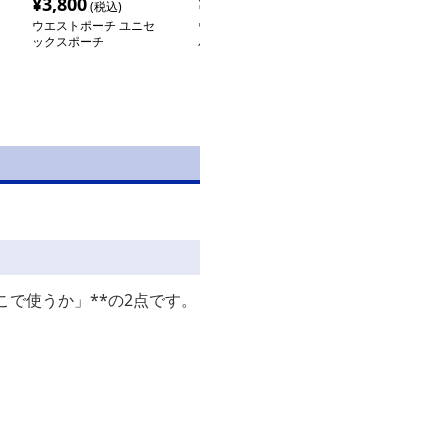
¥
3,800
¥
3,280
¥
3,520
(税込)
(税込)
(税込
ウエストポーチ ユニセ
ウエストポーチ キャン
ウエストポーチ
ックスポーチ
バスポーチ
ーコンパクトポ
で使うか」**の2点です。
。