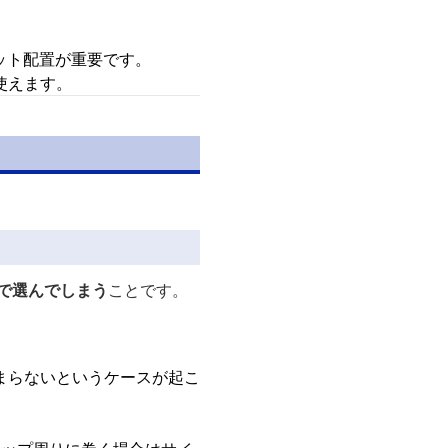
ット配置が重要です。
使えます。
で選んでしまう
ことです。
まらないというケースが起こ