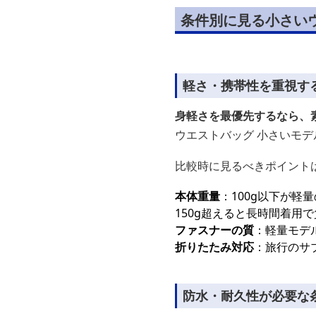
条件別に見る小さい
軽さ・携帯性を重視す
身軽さを最優先するなら、
ウエストバッグ 小さいモデ
比較時に見るべきポイント
本体重量
：100g以下が軽
150g超えると長時間着用
ファスナーの質
：軽量モデ
折りたたみ対応
：旅行のサ
防水・耐久性が必要な