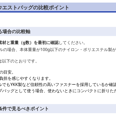
ウエストバッグの比較ポイント
る場合の比較軸
素材と重量（g数）を最初に確認
してください。
ルの場合、本体重量が100g以下のナイロン・ポリエステル製
は以下のとおりです。
量の目安。
で負担を感じやすくなります。
ルでもYKK製など信頼性の高いファスナーを採用しているか確
ブバッグとして使う場合、使わないときにコンパクトに折りた
条件で見るべきポイント