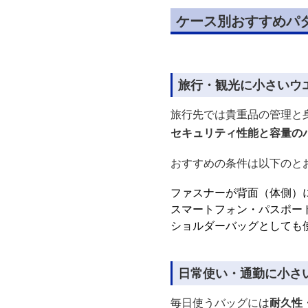
ケース別おすすめパ
旅行・観光に小さいウ
旅行先では貴重品の管理と
セキュリティ性能と容量の
おすすめの条件は以下のと
ファスナーが背面（体側）
スマートフォン・パスポー
ショルダーバッグとしても使
日常使い・通勤に小さ
毎日使うバッグには
耐久性