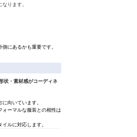
になります。
外側にあるかも重要です。
形状・素材感がコーディネ
方に向いています。
フォーマルな服装との相性は
タイルに対応します。