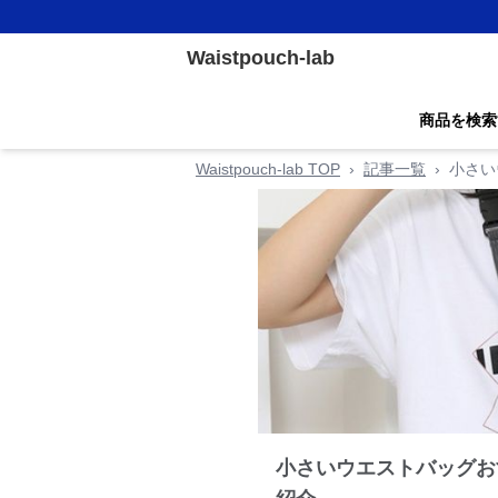
Waistpouch-lab
商品を検索
Waistpouch-lab TOP
›
記事一覧
›
小さい
小さいウエストバッグお