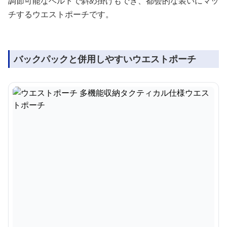
調節可能なベルトで斜め掛けもでき、都会的な装いにマッ
チするウエストポーチです。
バックパックと併用しやすいウエストポーチ