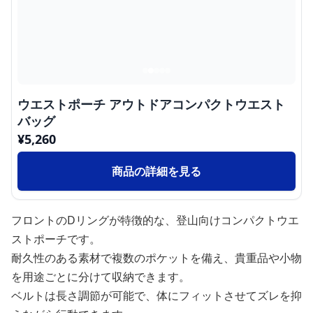
ウエストポーチ アウトドアコンパクトウエスト
バッグ
¥
5,260
商品の詳細を見る
フロントのDリングが特徴的な、登山向けコンパクトウエ
ストポーチです。
耐久性のある素材で複数のポケットを備え、貴重品や小物
を用途ごとに分けて収納できます。
ベルトは長さ調節が可能で、体にフィットさせてズレを抑