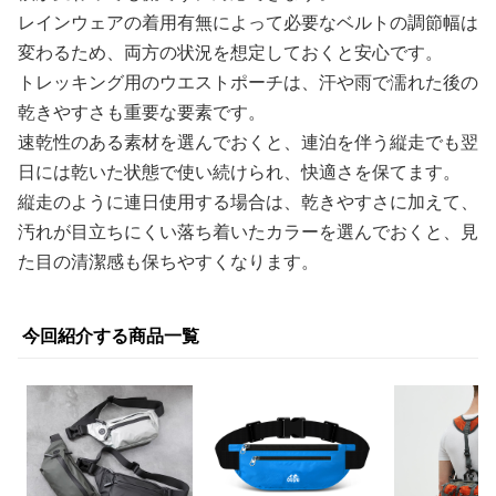
レインウェアの着用有無によって必要なベルトの調節幅は
変わるため、両方の状況を想定しておくと安心です。
トレッキング用のウエストポーチは、汗や雨で濡れた後の
乾きやすさも重要な要素です。
速乾性のある素材を選んでおくと、連泊を伴う縦走でも翌
日には乾いた状態で使い続けられ、快適さを保てます。
縦走のように連日使用する場合は、乾きやすさに加えて、
汚れが目立ちにくい落ち着いたカラーを選んでおくと、見
た目の清潔感も保ちやすくなります。
今回紹介する商品一覧