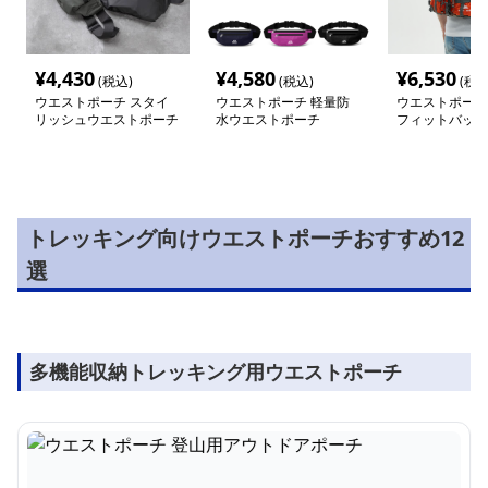
¥
4,430
¥
4,580
¥
6,530
(税込)
(税込)
(税込
ウエストポーチ スタイ
ウエストポーチ 軽量防
ウエストポーチ
リッシュウエストポーチ
水ウエストポーチ
フィットバッグ
トレッキング向けウエストポーチおすすめ12
選
多機能収納トレッキング用ウエストポーチ