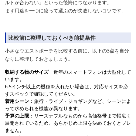
ルトが合わない」といった後悔につながります。
まず用途を一つに絞って選ぶのが失敗しないコツです。
比較前に整理しておくべき前提条件
小さなウエストポーチを比較する前に、以下の3点を自分
なりに整理しておきましょう。
収納する物のサイズ
：近年のスマートフォンは大型化して
います。
6.5インチ以上の機種を入れたい場合は、対応サイズを必
ずスペックで確認してください。
着用シーン
：旅行・ライブ・ジョギングなど、シーンによ
って求められる機能が異なります。
予算の上限
：リーズナブルなものから高価格帯まで幅広く
展開されているため、あらかじめ上限を決めておくとブレ
ません。