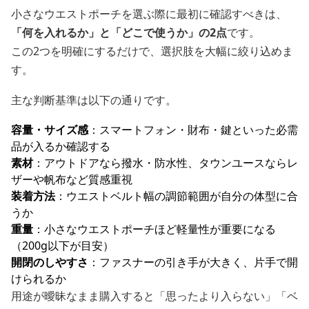
小さなウエストポーチを選ぶ際に最初に確認すべきは、
「何を入れるか」と「どこで使うか」の2点
です。
この2つを明確にするだけで、選択肢を大幅に絞り込めま
す。
主な判断基準は以下の通りです。
容量・サイズ感
：スマートフォン・財布・鍵といった必需
品が入るか確認する
素材
：アウトドアなら撥水・防水性、タウンユースならレ
ザーや帆布など質感重視
装着方法
：ウエストベルト幅の調節範囲が自分の体型に合
うか
重量
：小さなウエストポーチほど軽量性が重要になる
（200g以下が目安）
開閉のしやすさ
：ファスナーの引き手が大きく、片手で開
けられるか
用途が曖昧なまま購入すると「思ったより入らない」「ベ