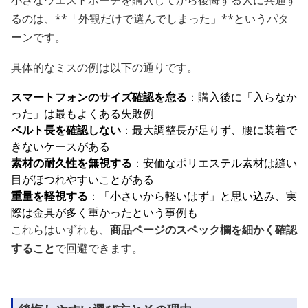
小さなウエストポーチを購入してから後悔する人に共通す
るのは、**「外観だけで選んでしまった」**というパタ
ーンです。
具体的なミスの例は以下の通りです。
スマートフォンのサイズ確認を怠る
：購入後に「入らなか
った」は最もよくある失敗例
ベルト長を確認しない
：最大調整長が足りず、腰に装着で
きないケースがある
素材の耐久性を無視する
：安価なポリエステル素材は縫い
目がほつれやすいことがある
重量を軽視する
：「小さいから軽いはず」と思い込み、実
際は金具が多く重かったという事例も
これらはいずれも、
商品ページのスペック欄を細かく確認
すること
で回避できます。