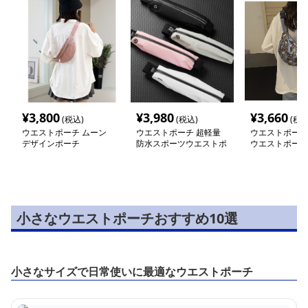
¥
3,800
¥
3,980
¥
3,660
(税込)
(税込)
(税込
ウエストポーチ ムーン
ウエストポーチ 超軽量
ウエストポーチ
デザインポーチ
防水スポーツウエストポ
ウエストポーチ
ーチ多機能収納型
小さなウエストポーチおすすめ10選
小さなサイズで日常使いに最適なウエストポーチ