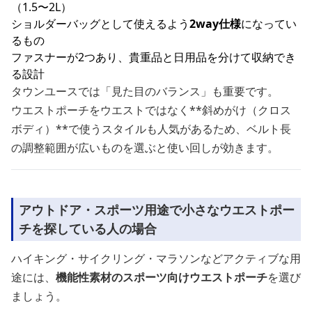
（1.5〜2L）
ショルダーバッグとして使えるよう
2way仕様
になってい
るもの
ファスナーが2つあり、貴重品と日用品を分けて収納でき
る設計
タウンユースでは「見た目のバランス」も重要です。
ウエストポーチをウエストではなく**斜めがけ（クロス
ボディ）**で使うスタイルも人気があるため、ベルト長
の調整範囲が広いものを選ぶと使い回しが効きます。
アウトドア・スポーツ用途で小さなウエストポー
チを探している人の場合
ハイキング・サイクリング・マラソンなどアクティブな用
途には、
機能性素材のスポーツ向けウエストポーチ
を選び
ましょう。