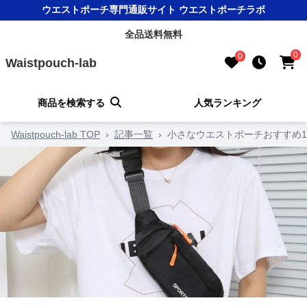
ウエストポーチ専門通販サイト ウエストポーチラボ
全品送料無料
0
0
Waistpouch-lab
商品を検索する
人気ランキング
Waistpouch-lab TOP
›
記事一覧
›
小さなウエストポーチおすすめ