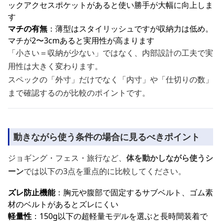
ックアクセスポケットがあると使い勝手が大幅に向上しま
す
マチの有無
：薄型はスタイリッシュですが収納力は低め。
マチが2〜3cmあると実用性が高まります
「小さい＝収納が少ない」ではなく、内部設計の工夫で実
用性は大きく変わります。
スペックの「外寸」だけでなく「内寸」や「仕切りの数」
まで確認するのが比較のポイントです。
動きながら使う条件の場合に見るべきポイント
ジョギング・フェス・旅行など、
体を動かしながら使うシ
ーン
では以下の3点を重点的に比較してください。
ズレ防止機能
：胸元や腹部で固定するサブベルト、ゴム素
材のベルトがあるとズレにくい
軽量性
：150g以下の超軽量モデルを選ぶと長時間装着で