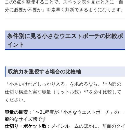
この3点を整理することで、スペック表を見たときに「自
分に必要か不要か」を素早く判断できるようになります。
条件別に見る小さなウエストポーチの比較ポ
イント
収納力を重視する場合の比較軸
「小さいけれどしっかり入る」を求めるなら、**内部の
仕切り構造と実寸容量（リットル数）**を必ず比較して
ください。
容量の目安
：1〜2L程度が「小さなウエストポーチ」の一
般的なサイズ感です
仕切り・ポケット数
：メインルームのほかに、前面のクイ