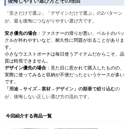
後悔しやすい選び方とその理由
「安さだけで選ぶ」「デザインだけで選ぶ」の2パターン
が、最も後悔につながりやすい選び方です。
安さ優先の場合
：ファスナーの滑りが悪い、ベルトのバッ
クルが外れやすいなど、耐久性に問題が出ることがありま
す。
小さなウエストポーチは毎日使うアイテムだからこそ、品
質は軽視できません。
デザイン優先の場合
：見た目に惹かれて購入したものの、
実際に使ってみると収納が不便だったというケースが多い
です。
「用途→サイズ→素材→デザイン」の順番で絞り込む
の
が、後悔しない正しい選び方の流れです。
今回紹介する商品一覧