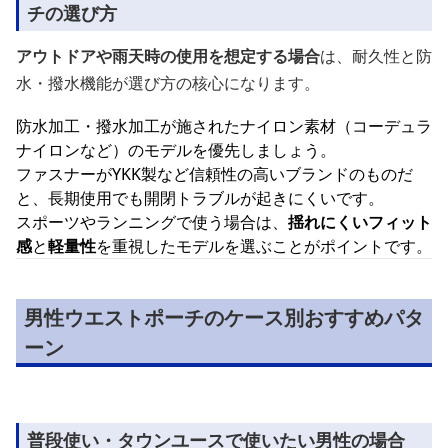
チの選び方
アウトドアや雨天時の使用を想定する場合
は、耐久性と防
水・撥水機能が選び方の核心になります。
防水加工・撥水加工が施されたナイロン素材（コーデュラ
ナイロンなど）のモデルを優先しましょう。
ファスナーがYKK製など信頼性の高いブランドのものだ
と、長期使用でも開閉トラブルが起きにくいです。
スポーツやランニングで使う場合は、
揺れにくいフィット
感
と
軽量性
を重視したモデルを選ぶことがポイントです。
男性ウエストポーチのケース別おすすめパタ
ーン
普段使い・タウンユースで使いたい男性の場合