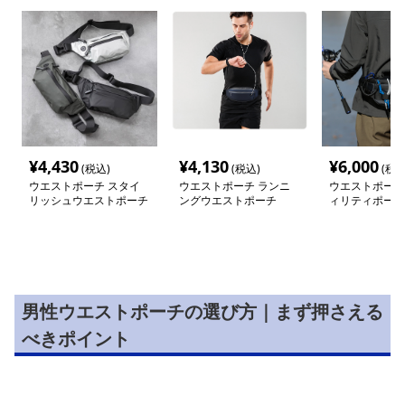
¥
4,430
¥
4,130
¥
6,000
(税込)
(税込)
(税込
ウエストポーチ スタイ
ウエストポーチ ランニ
ウエストポーチ
リッシュウエストポーチ
ングウエストポーチ
ィリティポーチ
男性ウエストポーチの選び方｜まず押さえる
べきポイント