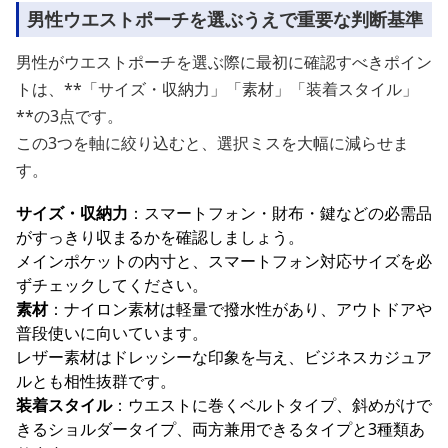
男性ウエストポーチを選ぶうえで重要な判断基準
男性がウエストポーチを選ぶ際に最初に確認すべきポイン
トは、**「サイズ・収納力」「素材」「装着スタイル」
**の3点です。
この3つを軸に絞り込むと、選択ミスを大幅に減らせま
す。
サイズ・収納力
：スマートフォン・財布・鍵などの必需品
がすっきり収まるかを確認しましょう。
メインポケットの内寸と、スマートフォン対応サイズを必
ずチェックしてください。
素材
：ナイロン素材は軽量で撥水性があり、アウトドアや
普段使いに向いています。
レザー素材はドレッシーな印象を与え、ビジネスカジュア
ルとも相性抜群です。
装着スタイル
：ウエストに巻くベルトタイプ、斜めがけで
きるショルダータイプ、両方兼用できるタイプと3種類あ