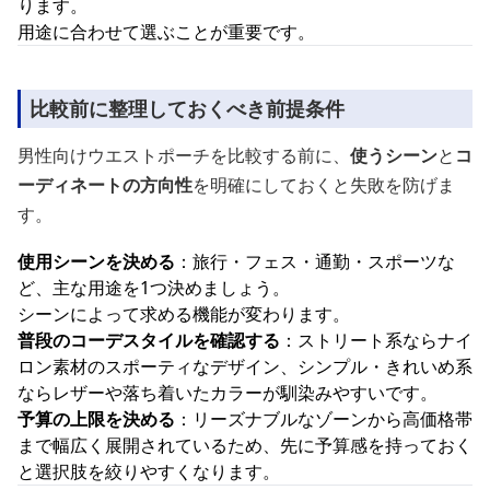
ります。
用途に合わせて選ぶことが重要です。
比較前に整理しておくべき前提条件
男性向けウエストポーチを比較する前に、
使うシーン
と
コ
ーディネートの方向性
を明確にしておくと失敗を防げま
す。
使用シーンを決める
：旅行・フェス・通勤・スポーツな
ど、主な用途を1つ決めましょう。
シーンによって求める機能が変わります。
普段のコーデスタイルを確認する
：ストリート系ならナイ
ロン素材のスポーティなデザイン、シンプル・きれいめ系
ならレザーや落ち着いたカラーが馴染みやすいです。
予算の上限を決める
：リーズナブルなゾーンから高価格帯
まで幅広く展開されているため、先に予算感を持っておく
と選択肢を絞りやすくなります。