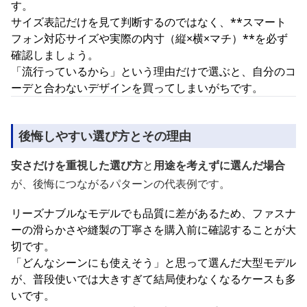
す。
サイズ表記だけを見て判断するのではなく、**スマート
フォン対応サイズや実際の内寸（縦×横×マチ）**を必ず
確認しましょう。
「流行っているから」という理由だけで選ぶと、自分のコ
ーデと合わないデザインを買ってしまいがちです。
後悔しやすい選び方とその理由
安さだけを重視した選び方
と
用途を考えずに選んだ場合
が、後悔につながるパターンの代表例です。
リーズナブルなモデルでも品質に差があるため、ファスナ
ーの滑らかさや縫製の丁寧さを購入前に確認することが大
切です。
「どんなシーンにも使えそう」と思って選んだ大型モデル
が、普段使いでは大きすぎて結局使わなくなるケースも多
いです。