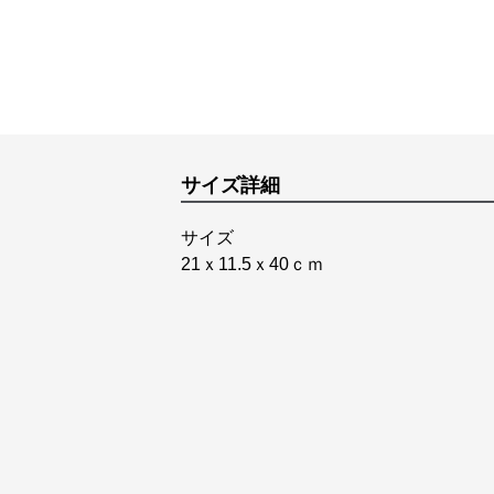
サイズ詳細
サイズ
21ｘ11.5ｘ40ｃｍ