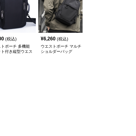
00
¥
6,260
¥
4,540
(税込)
(税込)
(税込)
ストポーチ 多機能
ウエストポーチ マルチ
ウエストポーチ 工具用
ット付き縦型ウエス
ショルダーバッグ
ウエストバッグ
ーチ