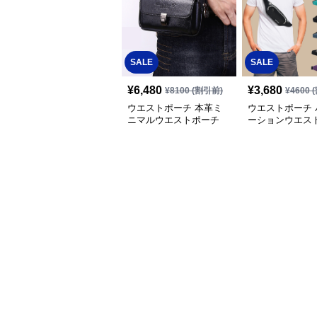
SALE
SALE
¥
6,480
¥
3,680
¥
8100
(割引前)
¥
4600
(
ウエストポーチ 本革ミ
ウエストポーチ 
ニマルウエストポーチ
ーションウエス