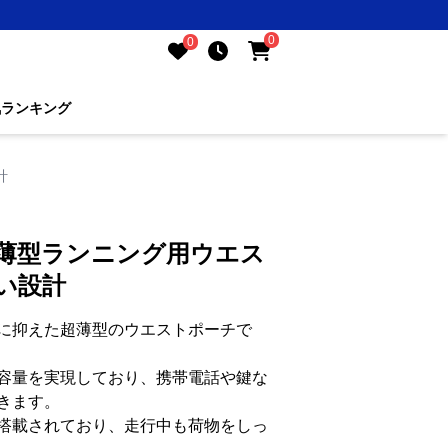
0
0
気ランキング
計
超薄型ランニング用ウエス
い設計
に抑えた超薄型のウエストポーチで
容量を実現しており、携帯電話や鍵な
きます。
搭載されており、走行中も荷物をしっ