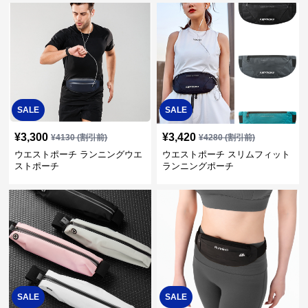
SALE
SALE
¥
3,300
¥
3,420
¥
4130
(割引前)
¥
4280
(割引前)
ウエストポーチ ランニングウエ
ウエストポーチ スリムフィット
ストポーチ
ランニングポーチ
SALE
SALE