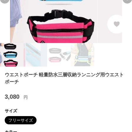
Previous slide
Ne
ウエストポーチ 軽量防水三層収納ランニング用ウエスト
ポーチ
3,080
円
サイズ
フリーサイズ