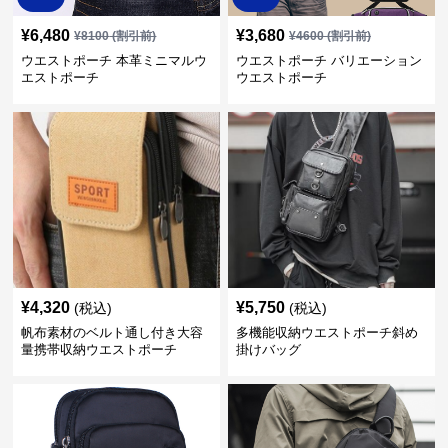
¥
6,480
¥
3,680
¥
8100
(割引前)
¥
4600
(割引前)
ウエストポーチ 本革ミニマルウ
ウエストポーチ バリエーション
エストポーチ
ウエストポーチ
¥
4,320
¥
5,750
(税込)
(税込)
帆布素材のベルト通し付き大容
多機能収納ウエストポーチ斜め
量携帯収納ウエストポーチ
掛けバッグ