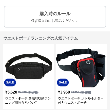
購入時のルール
必ず購入前にお読みください。
ウエストポーチランニングの人気アイテム
SALE
SALE
¥
5,620
¥
3,960
¥
7030
(割引前)
¥
4950
(割引前)
ウエストポーチ 多機能収納ラン
ウエストポーチ ボトルホルダー
ニング用腰巻きバッグ
付きウエストポーチ