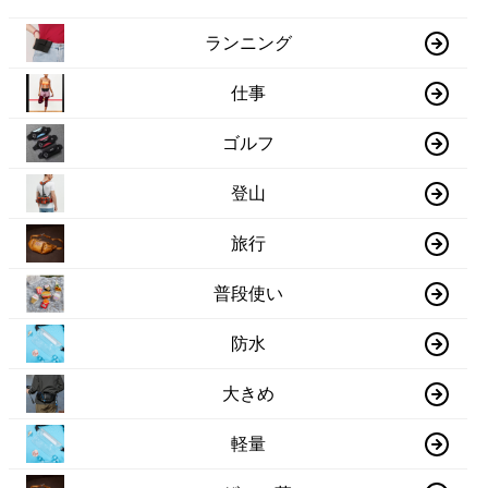
ランニング
仕事
ゴルフ
登山
旅行
普段使い
防水
大きめ
軽量