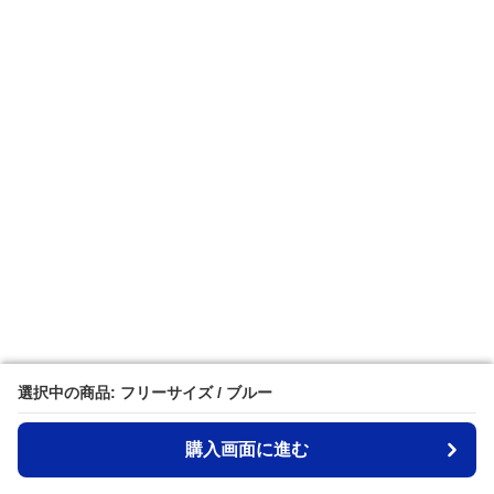
選択中の商品: フリーサイズ / ブルー
選択中の商品: フリーサイズ / ブルー
購入画面に進む
購入画面に進む