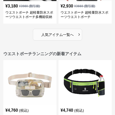
¥
3,180
¥
2,930
¥
3980
(割引前)
¥
3660
(割引前)
ウエストポーチ 超軽量防水スポ
ウエストポーチ 超軽量防水スポ
ーツウエストポーチ多機能収納
ーツウエストポーチ
型
›
人気アイテム一覧へ
ウエストポーチランニングの新着アイテム
¥
4,760
¥
4,740
(税込)
(税込)