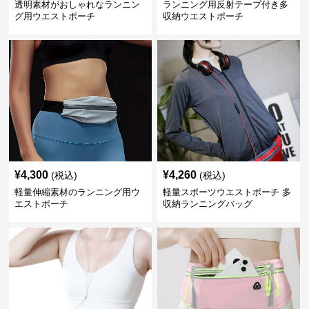
透明素材がおしゃれなランニン
ランニング用反射テープ付き多
グ用ウエストポーチ
収納ウエストポーチ
¥
4,300
¥
4,260
(税込)
(税込)
軽量伸縮素材のランニング用ウ
軽量スポーツウエストポーチ 多
エストポーチ
収納ランニングバッグ