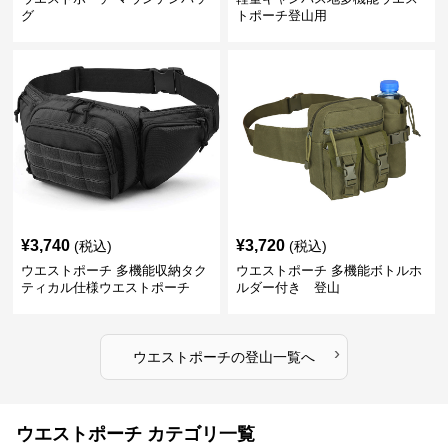
グ
トポーチ登山用
¥
3,740
¥
3,720
(税込)
(税込)
ウエストポーチ 多機能収納タク
ウエストポーチ 多機能ボトルホ
ティカル仕様ウエストポーチ
ルダー付き 登山
›
ウエストポーチ
の
登山
一覧へ
ウエストポーチ カテゴリ一覧