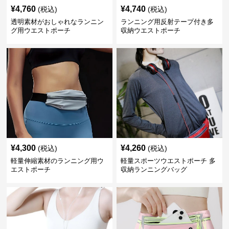
¥
4,760
¥
4,740
(税込)
(税込)
透明素材がおしゃれなランニン
ランニング用反射テープ付き多
グ用ウエストポーチ
収納ウエストポーチ
¥
4,300
¥
4,260
(税込)
(税込)
軽量伸縮素材のランニング用ウ
軽量スポーツウエストポーチ 多
エストポーチ
収納ランニングバッグ