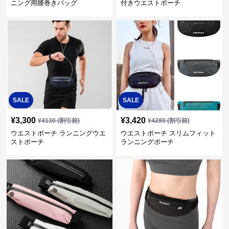
ニング用腰巻きバッグ
付きウエストポーチ
SALE
SALE
¥
3,300
¥
3,420
¥
4130
(割引前)
¥
4280
(割引前)
ウエストポーチ ランニングウエ
ウエストポーチ スリムフィット
ストポーチ
ランニングポーチ