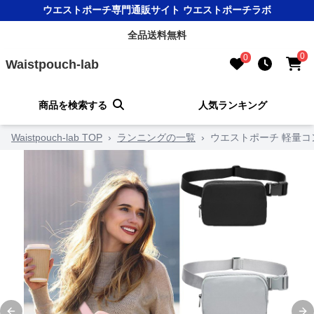
ウエストポーチ専門通販サイト ウエストポーチラボ
全品送料無料
0
0
Waistpouch-lab
商品を検索する
人気ランキング
Waistpouch-lab TOP
›
ランニングの一覧
›
ウエストポーチ 軽量