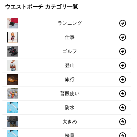
ウエストポーチ カテゴリ一覧
ランニング
仕事
ゴルフ
登山
旅行
普段使い
防水
大きめ
軽量