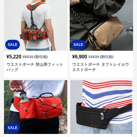
SALE
SALE
¥
5,220
¥
6,900
¥
6530
(割引前)
¥
8630
(割引前)
ウエストポーチ 登山用フィット
ウエストポーチ タフトレイルウ
バッグ
エストポーチ
SALE