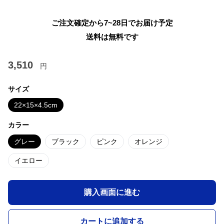
ご注文確定から7~28日でお届け予定
送料は無料です
3,510
円
サイズ
22×15×4.5cm
カラー
グレー
ブラック
ピンク
オレンジ
イエロー
購入画面に進む
カートに追加する