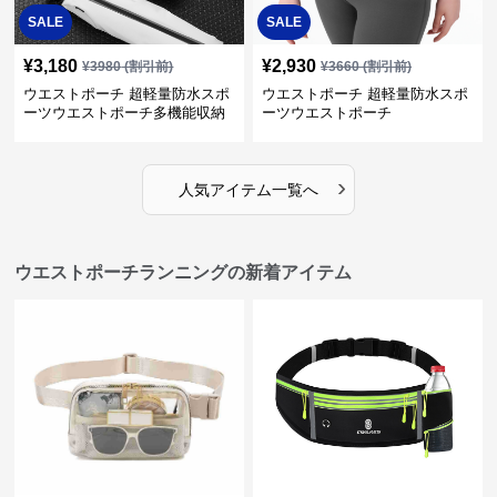
SALE
SALE
¥
3,180
¥
2,930
¥
3980
(割引前)
¥
3660
(割引前)
ウエストポーチ 超軽量防水スポ
ウエストポーチ 超軽量防水スポ
ーツウエストポーチ多機能収納
ーツウエストポーチ
型
›
人気アイテム一覧へ
ウエストポーチランニングの新着アイテム