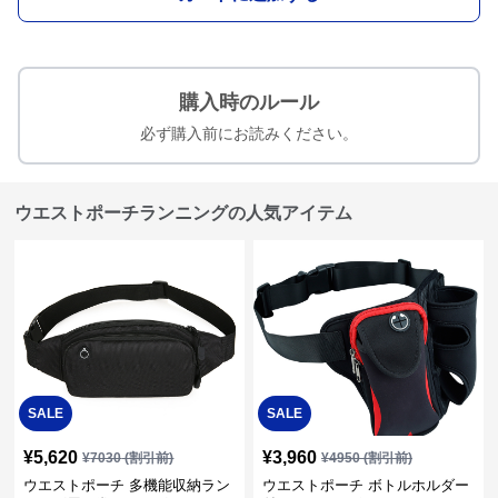
購入時のルール
必ず購入前にお読みください。
ウエストポーチランニングの人気アイテム
SALE
SALE
¥
5,620
¥
3,960
¥
7030
(割引前)
¥
4950
(割引前)
ウエストポーチ 多機能収納ラン
ウエストポーチ ボトルホルダー