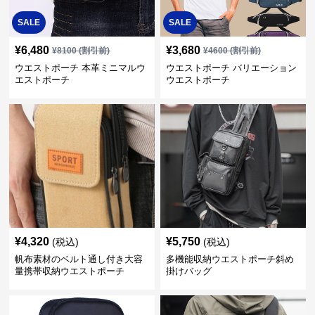
SALE
SALE
¥
6,480
¥
3,680
¥
8100
(割引前)
¥
4600
(割引前)
ウエストポーチ 本革ミニマルウ
ウエストポーチ バリエーション
エストポーチ
ウエストポーチ
¥
4,320
¥
5,750
(税込)
(税込)
帆布素材のベルト通し付き大容
多機能収納ウエストポーチ斜め
量携帯収納ウエストポーチ
掛けバッグ