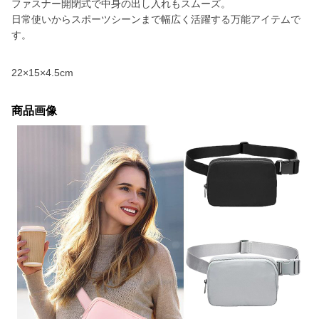
ファスナー開閉式で中身の出し入れもスムーズ。
日常使いからスポーツシーンまで幅広く活躍する万能アイテムで
す。
22×15×4.5cm
商品画像