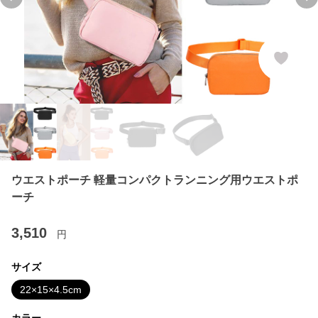
Previous slide
Ne
ウエストポーチ 軽量コンパクトランニング用ウエストポ
ーチ
3,510
円
サイズ
22×15×4.5cm