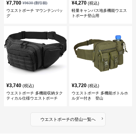
¥
7,700
¥
4,270
(税込)
¥
9630
(割引前)
ウエストポーチ マウンテンバッ
軽量キャンバス地多機能ウエス
グ
トポーチ登山用
¥
3,740
¥
3,720
(税込)
(税込)
ウエストポーチ 多機能収納タク
ウエストポーチ 多機能ボトルホ
ティカル仕様ウエストポーチ
ルダー付き 登山
›
ウエストポーチ
の
登山
一覧へ