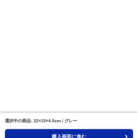
選択中の商品: 22×15×4.5cm / グレー
選択中の商品: 22×15×4.5cm / グレー
購入画面に進む
購入画面に進む