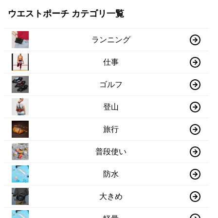
ウエストポーチ カテゴリ一覧
ランニング
仕事
ゴルフ
登山
旅行
普段使い
防水
大きめ