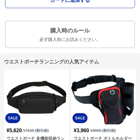
カートに追加する
購入時のルール
必ず購入前にお読みください。
ウエストポーチランニングの人気アイテム
SALE
SALE
¥
5,620
¥
3,960
¥
7030
(割引前)
¥
4950
(割引前)
ウエストポーチ 多機能収納ラン
ウエストポーチ ボトルホルダー