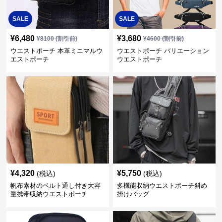
SALE
SALE
¥
6,480
¥
3,680
¥
8100
(割引前)
¥
4600
(割引前)
ウエストポーチ 本革ミニマルウ
ウエストポーチ バリエーション
エストポーチ
ウエストポーチ
¥
4,320
¥
5,750
(税込)
(税込)
帆布素材のベルト通し付き大容
多機能収納ウエストポーチ斜め
量携帯収納ウエストポーチ
掛けバッグ