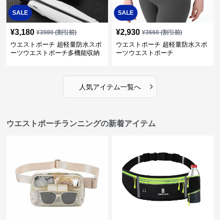
SALE
SALE
¥
3,180
¥
2,930
¥
3980
(割引前)
¥
3660
(割引前)
ウエストポーチ 超軽量防水スポ
ウエストポーチ 超軽量防水スポ
ーツウエストポーチ多機能収納
ーツウエストポーチ
型
›
人気アイテム一覧へ
ウエストポーチランニングの新着アイテム