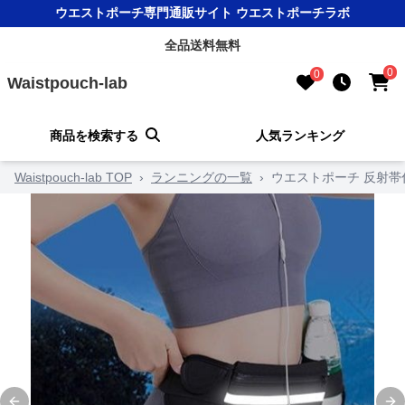
ウエストポーチ専門通販サイト ウエストポーチラボ
全品送料無料
0
0
Waistpouch-lab
商品を検索する
人気ランキング
Waistpouch-lab TOP
›
ランニングの一覧
›
ウエストポーチ 反射