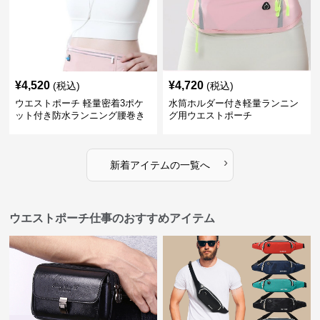
¥
4,520
¥
4,720
(税込)
(税込)
ウエストポーチ 軽量密着3ポケ
水筒ホルダー付き軽量ランニン
ット付き防水ランニング腰巻き
グ用ウエストポーチ
ポーチ
›
新着アイテムの一覧へ
ウエストポーチ仕事のおすすめアイテム