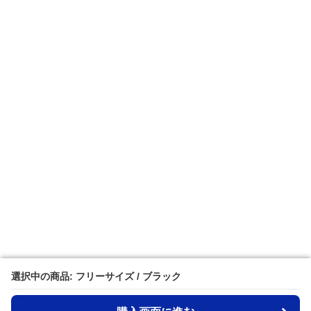
選択中の商品: フリーサイズ / ブラック
選択中の商品: フリーサイズ / ブラック