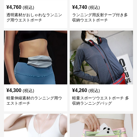
¥
4,760
¥
4,740
(税込)
(税込)
透明素材がおしゃれなランニン
ランニング用反射テープ付き多
グ用ウエストポーチ
収納ウエストポーチ
¥
4,300
¥
4,260
(税込)
(税込)
軽量伸縮素材のランニング用ウ
軽量スポーツウエストポーチ 多
エストポーチ
収納ランニングバッグ