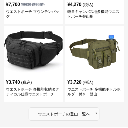
¥
7,700
¥
4,270
(税込)
¥
9630
(割引前)
ウエストポーチ マウンテンバッ
軽量キャンバス地多機能ウエス
グ
トポーチ登山用
¥
3,740
¥
3,720
(税込)
(税込)
ウエストポーチ 多機能収納タク
ウエストポーチ 多機能ボトルホ
ティカル仕様ウエストポーチ
ルダー付き 登山
›
ウエストポーチ
の
登山
一覧へ