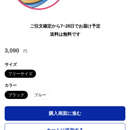
ご注文確定から7~28日でお届け予定
送料は無料です
3,090
円
サイズ
フリーサイズ
カラー
ブラック
ブルー
購入画面に進む