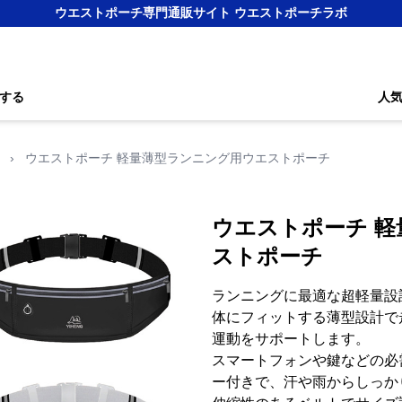
ウエストポーチ専門通販サイト ウエストポーチラボ
する
人
›
ウエストポーチ 軽量薄型ランニング用ウエストポーチ
ウエストポーチ 
ストポーチ
ランニングに最適な超軽量設
体にフィットする薄型設計で
運動をサポートします。
スマートフォンや鍵などの必
ー付きで、汗や雨からしっか