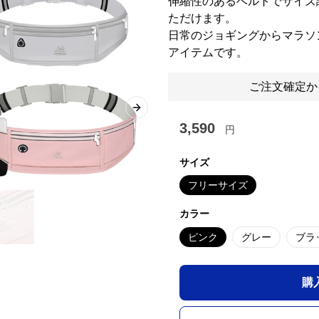
伸縮性のあるベルトでサイズ
ただけます。
日常のジョギングからマラソ
アイテムです。
ご注文確定か
Next slide
3,590
円
サイズ
フリーサイズ
カラー
ピンク
グレー
ブラ
購