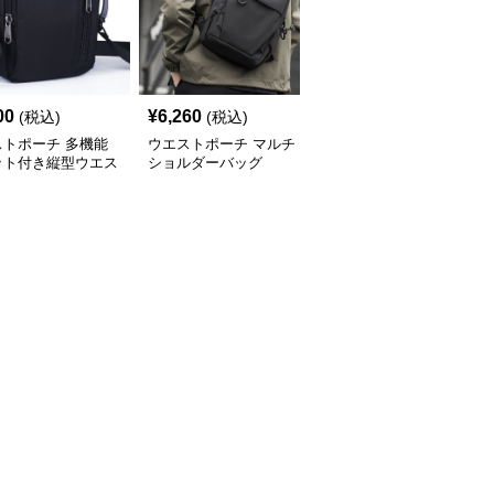
00
¥
6,260
¥
4,540
(税込)
(税込)
(税込)
ストポーチ 多機能
ウエストポーチ マルチ
ウエストポーチ 工具用
ット付き縦型ウエス
ショルダーバッグ
ウエストバッグ
ーチ