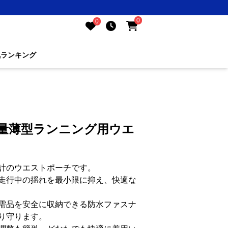
0
0
気ランキング
軽量薄型ランニング用ウエ
計のウエストポーチです。
走行中の揺れを最小限に抑え、快適な
需品を安全に収納できる防水ファスナ
り守ります。