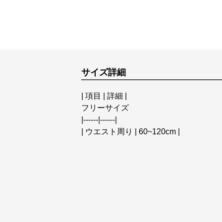
サイズ詳細
| 項目 | 詳細 |
フリーサイズ
|------|------|
| ウエスト周り | 60~120cm |