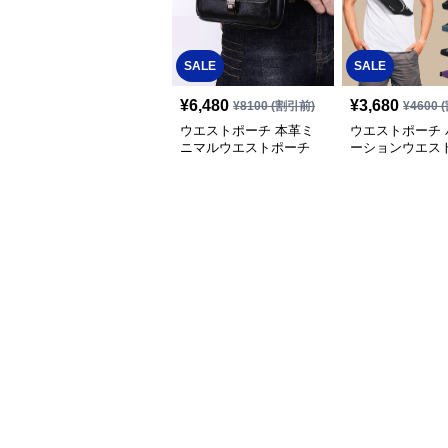
SALE
SALE
¥
6,480
¥
3,680
¥
8100
(割引前)
¥
4600
(
ウエストポーチ 本革ミ
ウエストポーチ 
ニマルウエストポーチ
ーションウエス