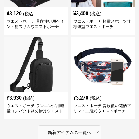
¥
3,120
¥
3,400
(税込)
(税込)
ウエストポーチ 普段使い用ペイ
ウエストポーチ 軽量スポーツ仕
ント柄スリムウエストポーチ
様薄型ウエストポーチ
¥
3,930
¥
3,270
(税込)
(税込)
ウエストポーチ ランニング用軽
ウエストポーチ 普段使い花柄プ
量コンパクト斜め掛けウエスト
リント二層式ウエストポーチ
ポーチ
›
新着アイテムの一覧へ