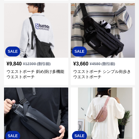
SALE
SALE
¥
9,840
¥
3,660
¥
12300
(割引前)
¥
4580
(割引前)
ウエストポーチ 斜め掛け多機能
ウエストポーチ シンプル街歩き
ウエストポーチ
ウエストポーチ
SALE
SALE