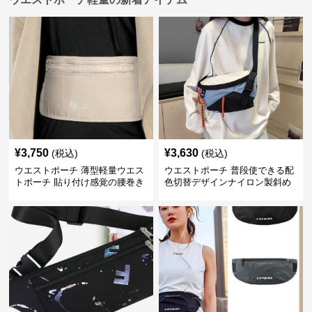
¥
3,750
¥
3,630
(税込)
(税込)
ウエストポーチ 薄型軽量ウエス
ウエストポーチ 普段使できる配
トポーチ 貼り付け感覚の腰巻き
色切替デザインナイロン製斜め
型
掛けウエストポーチ