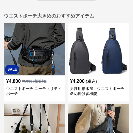
ウエストポーチ大きめのおすすめアイテム
SALE
¥
4,800
¥
4,200
(税込)
¥
6000
(割引前)
ウエストポーチ ユーティリティ
男性用撥水加工ウエストポーチ
ポーチ
斜め掛け多機能