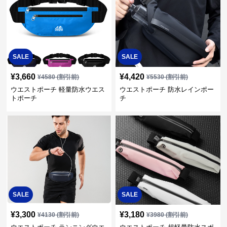
SALE
SALE
¥
3,660
¥
4,420
¥
4580
(割引前)
¥
5530
(割引前)
ウエストポーチ 軽量防水ウエス
ウエストポーチ 防水レインポー
トポーチ
チ
SALE
SALE
¥
3,300
¥
3,180
¥
4130
(割引前)
¥
3980
(割引前)