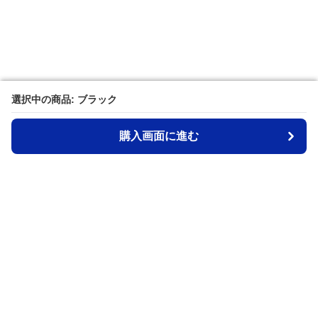
選択中の商品: ブラック
選択中の商品: ブラック
購入画面に進む
購入画面に進む