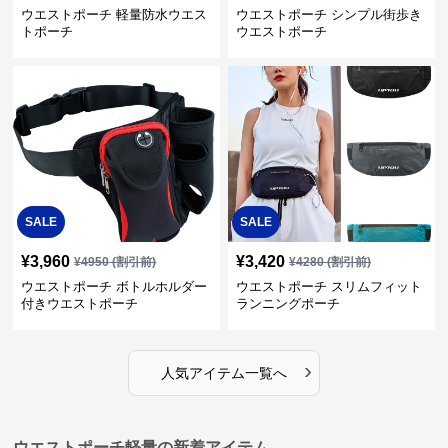
ウエストポーチ 軽量防水ウエス
ウエストポーチ シンプル街歩き
トポーチ
ウエストポーチ
SALE
SALE
¥
3,960
¥
3,420
¥
4950
(割引前)
¥
4280
(割引前)
ウエストポーチ ボトルホルダー
ウエストポーチ スリムフィット
付きウエストポーチ
ランニングポーチ
›
人気アイテム一覧へ
ウエストポーチ軽量の新着アイテム