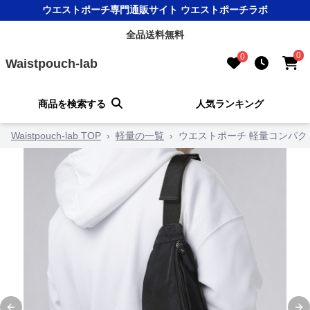
ウエストポーチ専門通販サイト ウエストポーチラボ
全品送料無料
0
0
Waistpouch-lab
商品を検索する
人気ランキング
Waistpouch-lab TOP
›
軽量の一覧
›
ウエストポーチ 軽量コンパ