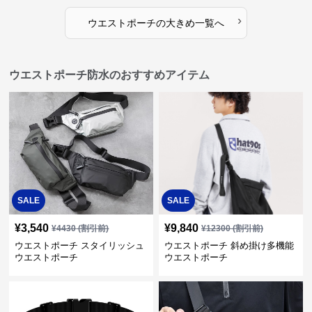
›
ウエストポーチ
の
大きめ
一覧へ
ウエストポーチ防水のおすすめアイテム
SALE
SALE
¥
3,540
¥
9,840
¥
4430
(割引前)
¥
12300
(割引前)
ウエストポーチ スタイリッシュ
ウエストポーチ 斜め掛け多機能
ウエストポーチ
ウエストポーチ