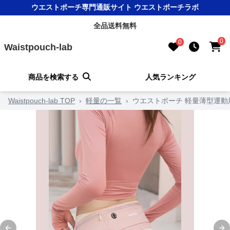
ウエストポーチ専門通販サイト ウエストポーチラボ
全品送料無料
0
0
Waistpouch-lab
商品を検索する
人気ランキング
Waistpouch-lab TOP
›
軽量の一覧
›
ウエストポーチ 軽量薄型運動