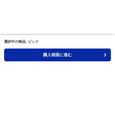
選択中の商品: ピンク
選択中の商品: ピンク
購入画面に進む
購入画面に進む