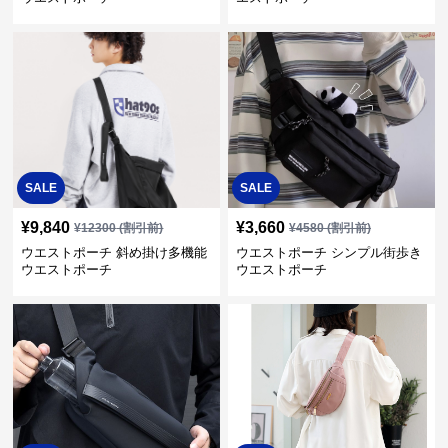
SALE
SALE
¥
9,840
¥
3,660
¥
12300
(割引前)
¥
4580
(割引前)
ウエストポーチ 斜め掛け多機能
ウエストポーチ シンプル街歩き
ウエストポーチ
ウエストポーチ