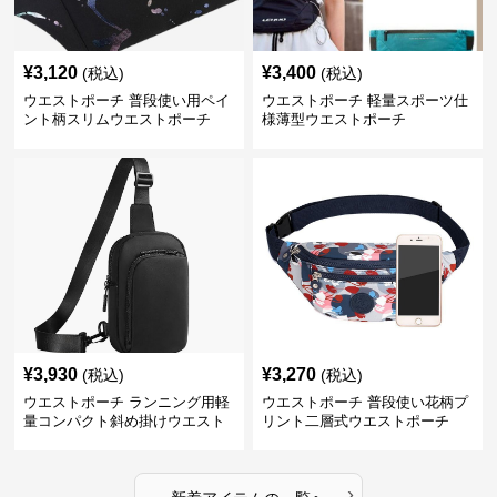
¥
3,120
¥
3,400
(税込)
(税込)
ウエストポーチ 普段使い用ペイ
ウエストポーチ 軽量スポーツ仕
ント柄スリムウエストポーチ
様薄型ウエストポーチ
¥
3,930
¥
3,270
(税込)
(税込)
ウエストポーチ ランニング用軽
ウエストポーチ 普段使い花柄プ
量コンパクト斜め掛けウエスト
リント二層式ウエストポーチ
ポーチ
›