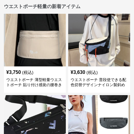
ウエストポーチ軽量の新着アイテム
¥
3,750
¥
3,630
(税込)
(税込)
ウエストポーチ 薄型軽量ウエス
ウエストポーチ 普段使できる配
トポーチ 貼り付け感覚の腰巻き
色切替デザインナイロン製斜め
型
掛けウエストポーチ