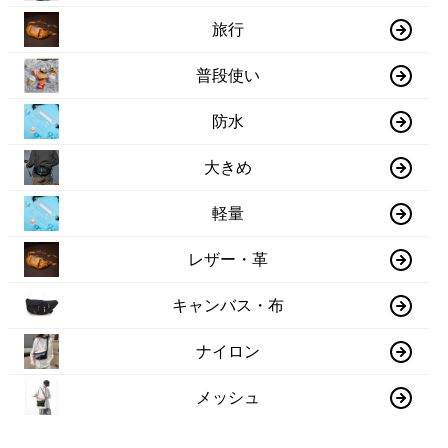
旅行
普段使い
防水
大きめ
軽量
レザー・革
キャンバス・布
ナイロン
メッシュ