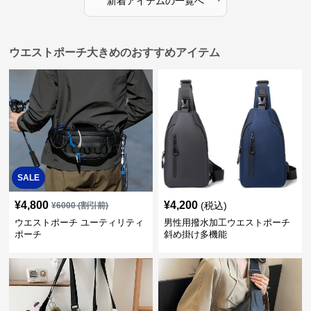
新着アイテムの一覧へ
ウエストポーチ大きめのおすすめアイテム
SALE
¥
4,800
¥
4,200
(税込)
¥
6000
(割引前)
ウエストポーチ ユーティリティ
男性用撥水加工ウエストポーチ
ポーチ
斜め掛け多機能