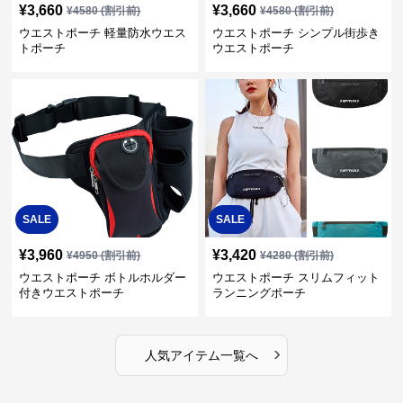
¥
3,660
¥
3,660
¥
4580
(割引前)
¥
4580
(割引前)
ウエストポーチ 軽量防水ウエス
ウエストポーチ シンプル街歩き
トポーチ
ウエストポーチ
SALE
SALE
¥
3,960
¥
3,420
¥
4950
(割引前)
¥
4280
(割引前)
ウエストポーチ ボトルホルダー
ウエストポーチ スリムフィット
付きウエストポーチ
ランニングポーチ
›
人気アイテム一覧へ