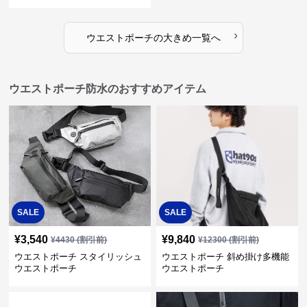
›
ウエストポーチ
の
大きめ
一覧へ
ウエストポーチ防水のおすすめアイテム
SALE
SALE
¥
3,540
¥
9,840
¥
4430
(割引前)
¥
12300
(割引前)
ウエストポーチ スタイリッシュ
ウエストポーチ 斜め掛け多機能
ウエストポーチ
ウエストポーチ