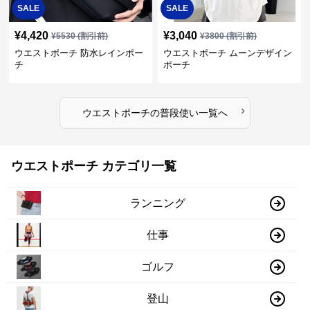
SALE
SALE
¥
4,420
¥
3,040
¥
5530
(割引前)
¥
3800
(割引前)
ウエストポーチ 防水レインポー
ウエストポーチ ムーンデザイン
チ
ポーチ
›
ウエストポーチ
の
普段使い
一覧へ
ウエストポーチ カテゴリ一覧
ランニング
仕事
ゴルフ
登山