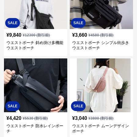
SALE
SALE
¥
9,840
¥
3,660
¥
12300
(割引前)
¥
4580
(割引前)
ウエストポーチ 斜め掛け多機能
ウエストポーチ シンプル街歩き
ウエストポーチ
ウエストポーチ
SALE
SALE
¥
4,420
¥
3,040
¥
5530
(割引前)
¥
3800
(割引前)
ウエストポーチ 防水レインポー
ウエストポーチ ムーンデザイン
チ
ポーチ