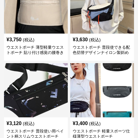
¥
3,750
¥
3,630
(税込)
(税込)
ウエストポーチ 薄型軽量ウエス
ウエストポーチ 普段使できる配
トポーチ 貼り付け感覚の腰巻き
色切替デザインナイロン製斜め
型
掛けウエストポーチ
¥
3,120
¥
3,400
(税込)
(税込)
ウエストポーチ 普段使い用ペイ
ウエストポーチ 軽量スポーツ仕
ント柄スリムウエストポーチ
様薄型ウエストポーチ