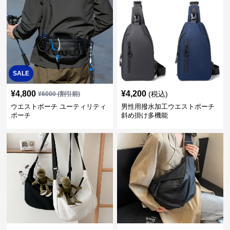
SALE
¥
4,800
¥
4,200
(税込)
¥
6000
(割引前)
ウエストポーチ ユーティリティ
男性用撥水加工ウエストポーチ
ポーチ
斜め掛け多機能