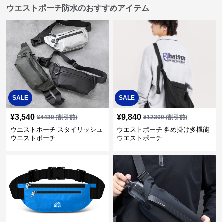
ウエストポーチ防水のおすすめアイテム
SALE
SALE
¥
3,540
¥
9,840
¥
4430
(割引前)
¥
12300
(割引前)
ウエストポーチ スタイリッシュ
ウエストポーチ 斜め掛け多機能
ウエストポーチ
ウエストポーチ