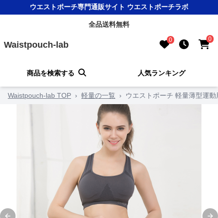
ウエストポーチ専門通販サイト ウエストポーチラボ
全品送料無料
0
0
Waistpouch-lab
商品を検索する
人気ランキング
Waistpouch-lab TOP
›
軽量の一覧
›
ウエストポーチ 軽量薄型運動