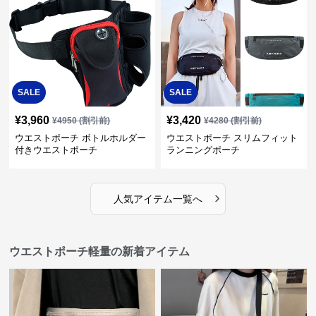
SALE
SALE
¥
3,960
¥
3,420
¥
4950
(割引前)
¥
4280
(割引前)
ウエストポーチ ボトルホルダー
ウエストポーチ スリムフィット
付きウエストポーチ
ランニングポーチ
›
人気アイテム一覧へ
ウエストポーチ軽量の新着アイテム