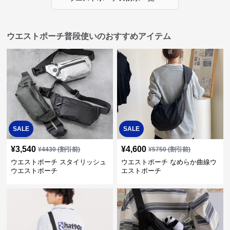
ウエストポーチ普段使いのおすすめアイテム
SALE
SALE
¥
3,540
¥
4,600
¥
4430
(割引前)
¥
5750
(割引前)
ウエストポーチ スタイリッシュ
ウエストポーチ なめらか曲線ウ
ウエストポーチ
エストポーチ