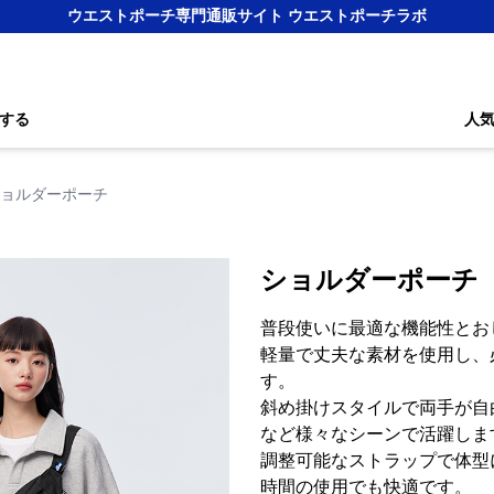
ウエストポーチ専門通販サイト ウエストポーチラボ
する
人
ョルダーポーチ
ショルダーポーチ
普段使いに最適な機能性とお
軽量で丈夫な素材を使用し、
す。
斜め掛けスタイルで両手が自
など様々なシーンで活躍しま
調整可能なストラップで体型
時間の使用でも快適です。