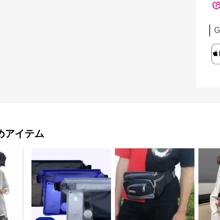
G
めアイテム