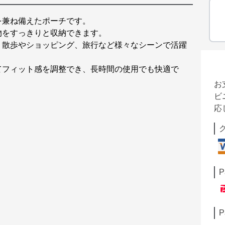
を兼ね備えたポーチです。
物をすっきりと収納できます。
、散歩やショッピング、旅行など様々なシーンで活躍
てフィット感を調整でき、長時間の使用でも快適で
お
ビ
応
P
P