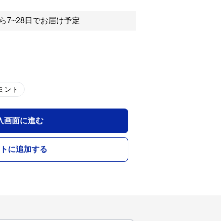
ら7~28日でお届け予定
ミント
入画面に進む
トに追加する