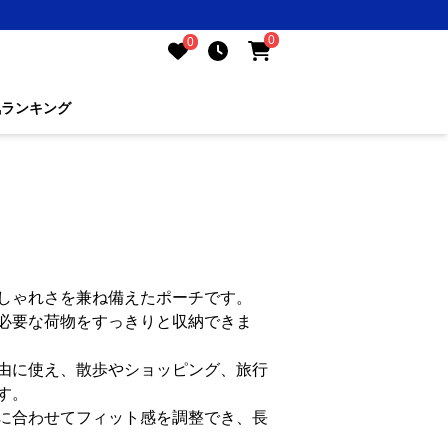
0
0
気ランキング
しゃれさを兼ね備えたポーチです。
必要な荷物をすっきりと収納できま
由に使え、散歩やショッピング、旅行
す。
に合わせてフィット感を調整でき、長