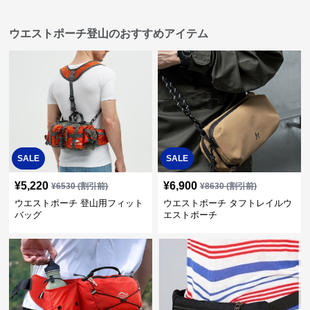
ウエストポーチ登山のおすすめアイテム
SALE
SALE
¥
5,220
¥
6,900
¥
6530
(割引前)
¥
8630
(割引前)
ウエストポーチ 登山用フィット
ウエストポーチ タフトレイルウ
バッグ
エストポーチ