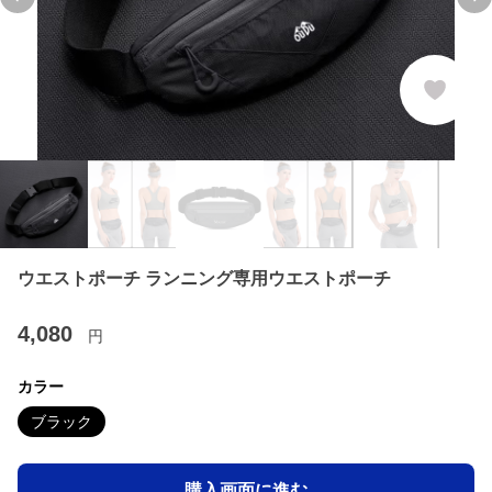
Previous slide
Ne
ウエストポーチ ランニング専用ウエストポーチ
4,080
円
カラー
ブラック
購入画面に進む