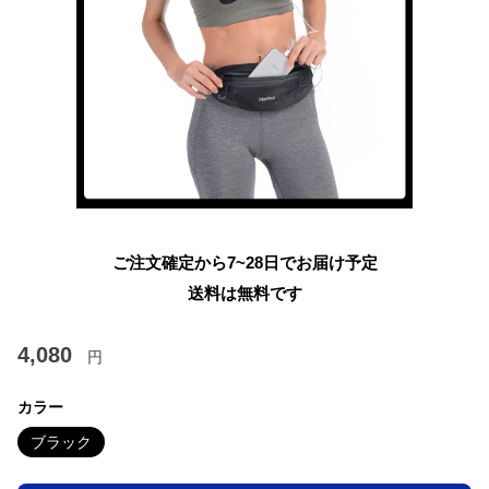
ご注文確定から7~28日でお届け予定
送料は無料です
4,080
円
カラー
ブラック