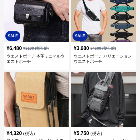
SALE
SALE
¥
6,480
¥
3,680
¥
8100
(割引前)
¥
4600
(割引前)
ウエストポーチ 本革ミニマルウ
ウエストポーチ バリエーション
エストポーチ
ウエストポーチ
¥
4,320
¥
5,750
(税込)
(税込)