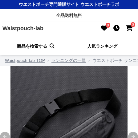
ウエストポーチ専門通販サイト ウエストポーチラボ
全品送料無料
0
0
Waistpouch-lab
商品を検索する
人気ランキング
Waistpouch-lab TOP
›
ランニングの一覧
›
ウエストポーチ ラン