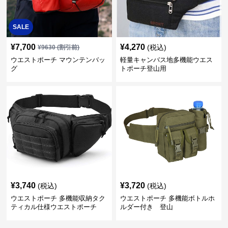
SALE
¥
7,700
¥
4,270
(税込)
¥
9630
(割引前)
ウエストポーチ マウンテンバッ
軽量キャンバス地多機能ウエス
グ
トポーチ登山用
¥
3,740
¥
3,720
(税込)
(税込)
ウエストポーチ 多機能収納タク
ウエストポーチ 多機能ボトルホ
ティカル仕様ウエストポーチ
ルダー付き 登山