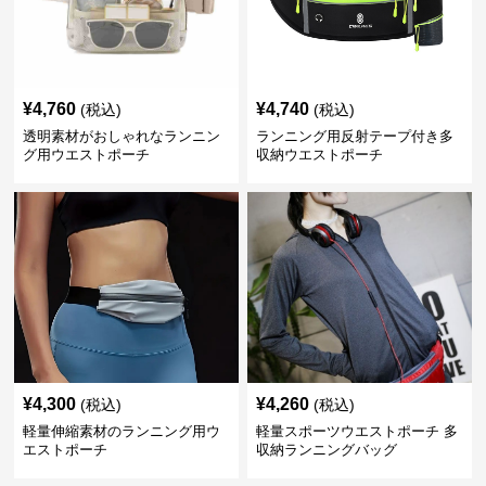
¥
4,760
¥
4,740
(税込)
(税込)
透明素材がおしゃれなランニン
ランニング用反射テープ付き多
グ用ウエストポーチ
収納ウエストポーチ
¥
4,300
¥
4,260
(税込)
(税込)
軽量伸縮素材のランニング用ウ
軽量スポーツウエストポーチ 多
エストポーチ
収納ランニングバッグ