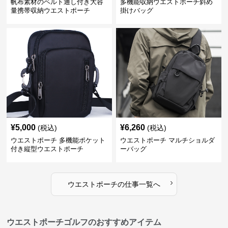
帆布素材のベルト通し付き大容
多機能収納ウエストポーチ斜め
量携帯収納ウエストポーチ
掛けバッグ
¥
5,000
¥
6,260
(税込)
(税込)
ウエストポーチ 多機能ポケット
ウエストポーチ マルチショルダ
付き縦型ウエストポーチ
ーバッグ
›
ウエストポーチ
の
仕事
一覧へ
ウエストポーチゴルフのおすすめアイテム