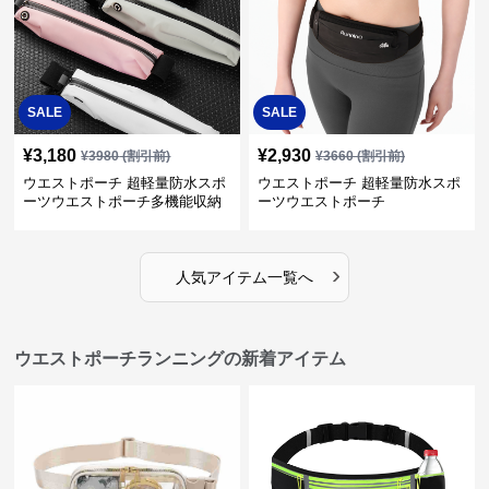
SALE
SALE
¥
3,180
¥
2,930
¥
3980
(割引前)
¥
3660
(割引前)
ウエストポーチ 超軽量防水スポ
ウエストポーチ 超軽量防水スポ
ーツウエストポーチ多機能収納
ーツウエストポーチ
型
›
人気アイテム一覧へ
ウエストポーチランニングの新着アイテム