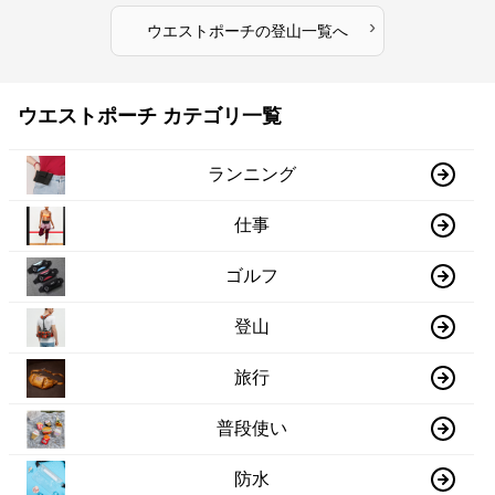
›
ウエストポーチ
の
登山
一覧へ
ウエストポーチ カテゴリ一覧
ランニング
仕事
ゴルフ
登山
旅行
普段使い
防水