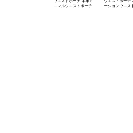
ウエストポーチ 本革ミ
ウエストポーチ 
ニマルウエストポーチ
ーションウエス