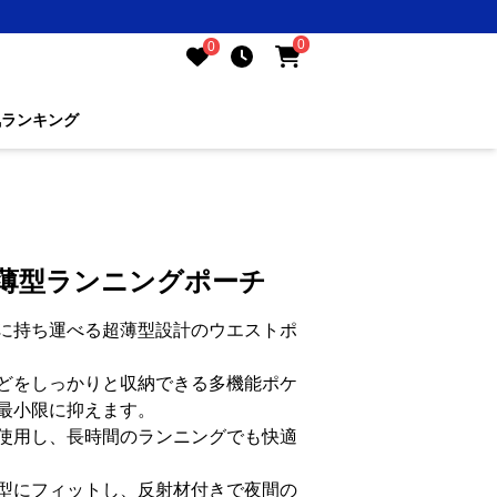
0
0
気ランキング
超薄型ランニングポーチ
に持ち運べる超薄型設計のウエストポ
どをしっかりと収納できる多機能ポケ
最小限に抑えます。
使用し、長時間のランニングでも快適
型にフィットし、反射材付きで夜間の