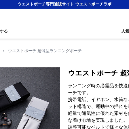
ウエストポーチ専門通販サイト ウエストポーチラボ
する
人
›
ウエストポーチ 超薄型ランニングポーチ
ウエストポーチ 
ランニング時の必需品を快適
ーチです。
携帯電話、イヤホン、水筒な
ット構造で、運動中の揺れを
軽量で通気性に優れた素材を
な着け心地を実現しました。
調整可能なベルトで様々な体