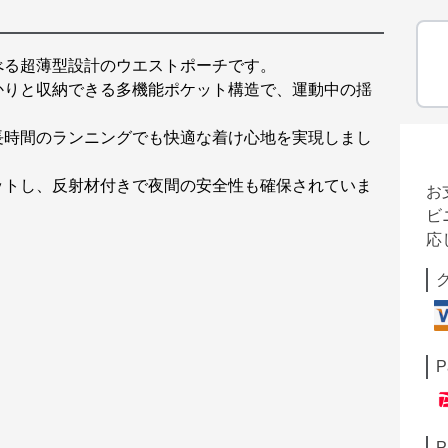
べる超薄型設計のウエストポーチです。
かりと収納できる多機能ポケット構造で、運動中の揺
長時間のランニングでも快適な着け心地を実現しまし
ットし、反射材付きで夜間の安全性も確保されていま
お
ビ
応
P
P