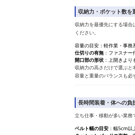
収納力・ポケット数を
収納力を最優先にする場合
ください。
容量の目安：軽作業・事務
仕切りの有無
：ファスナー
開口部の形状
：上開きより
収納力の高さだけで選ぶと
容量と重量のバランスも必
長時間装着・体への負
立ち仕事・移動が多い業務
ベルト幅の目安
：幅5cm