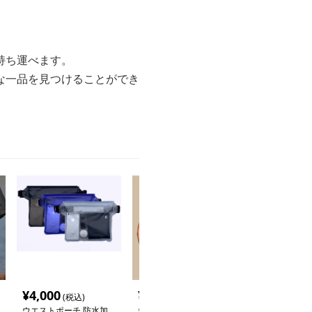
。
持ち運べます。
な一品を見つけることができ
¥
4,000
¥
4,600
¥
3,620
(税込)
(税込)
(税込
ウエストポーチ 防水加
ウエストポーチ バリエ
ウエストポーチ