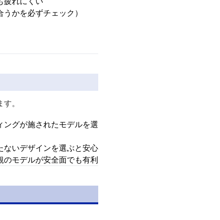
も疲れにくい
合うかを必ずチェック）
ます。
ィングが施されたモデルを選
たないデザインを選ぶと安心
観のモデルが安全面でも有利