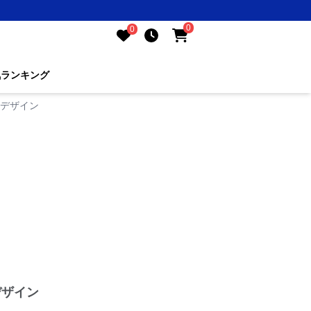
0
0
気ランキング
なデザイン
デザイン