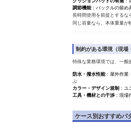
クッションパッドの有無
：
調節機能
：バックルの留め
長時間使用を前提とするな
同じ容量なら、本体重量が
制約がある環境（現場
特殊な業務環境では、一般
防水・撥水性能
：屋外作業
ぶ
カラー・デザイン規制
：ユ
工具・機材との干渉
：現場
ケース別おすすめパ