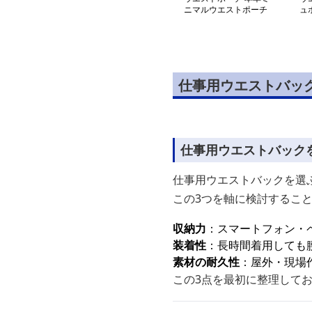
ニマルウエストポーチ
ュ
ュ
仕事用ウエストバッ
仕事用ウエストバック
仕事用ウエストバックを選ぶ
この3つを軸に検討するこ
収納力
：スマートフォン・
装着性
：長時間着用しても
素材の耐久性
：屋外・現場
この3点を最初に整理して