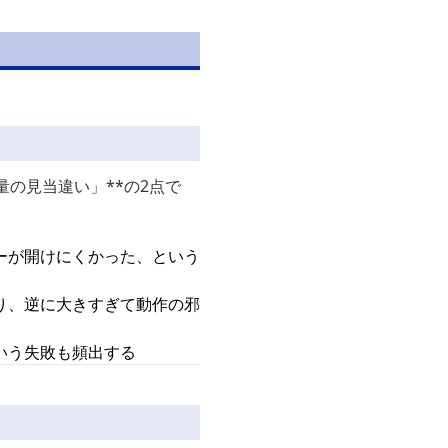
の見当違い」**の2点で
ーが開けにくかった、という
り、逆に大きすぎて動作の邪
いう失敗も頻出する