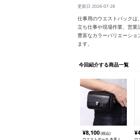
更新日
2026-07-28
仕事用のウエストバックは
立ち仕事や現場作業、営業
豊富なカラーバリエーショ
ます。
今回紹介する商品一覧
¥
8,100
¥
(税込)
ウエストポーチ 本革ミ
ウ