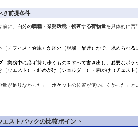
べき前提条件
ぶ前に、
自分の職種・業務環境・携帯する荷物量
を具体的に言
内（オフィス・倉庫）か屋外（現場・配達）かで、求められる
プ
：業務中に必ず持ち歩くものをすべて書き出し、必要なポケ
き（ウエスト）・斜めがけ（ショルダー）・胸がけ（チェスト
容量が足りなかった」「ポケットの位置が使いにくかった」と
ウエストバックの比較ポイント