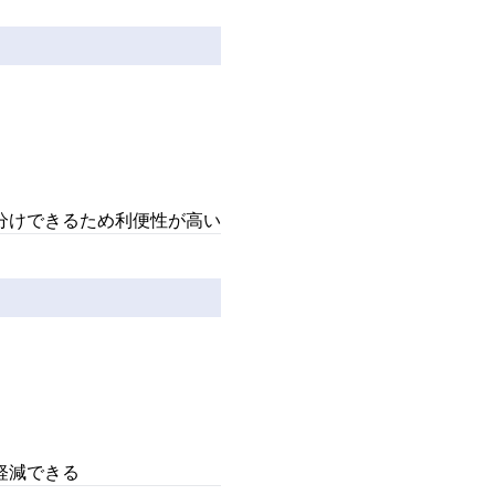
。
分けできるため利便性が高い
。
軽減できる