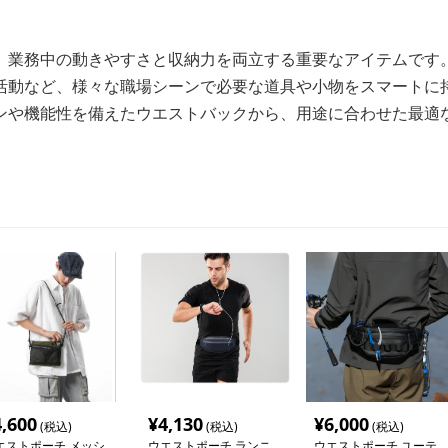
、業務中の動きやすさと収納力を両立する重要なアイテムです
活動など、様々な職場シーンで必要な道具や小物をスマートに
ンや機能性を備えたウエストバックから、用途に合わせた最適
4,600
¥
4,130
¥
6,000
(税込)
(税込)
(税込)
エストポーチ メッシ
ウエストポーチ ランニ
ウエストポーチ ユーテ