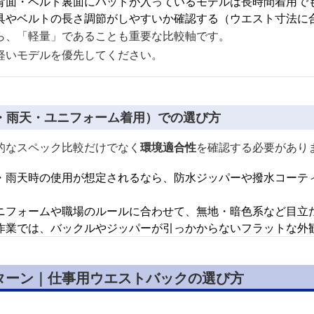
背面・ベルト裏面にパッドが入っているモデルは長時間着用で
具やベルトの長さ調節がしやすいか確認する（ウエスト寸法に
ら、「軽量」であることも重要な比較軸です。
軽いモデルを優先してください。
・雨天・ユニフォーム着用）での選び方
的なスペック比較だけでなく
環境適合性
を確認する必要があり
・雨天時の使用が想定されるなら、防水ジッパーや撥水コーテ
ニフォームや職場のルールに合わせて、無地・暗色系など目立
作業では、バックルやジッパーが引っかからないフラットな外
ターン｜仕事用ウエストバックの選び方