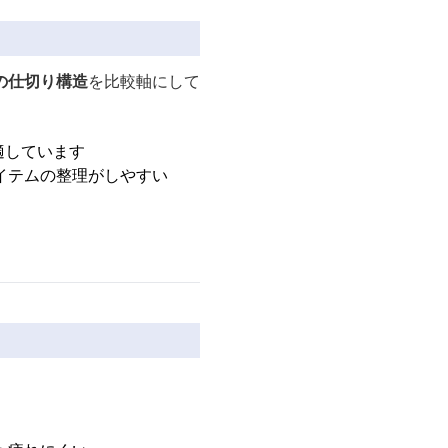
の仕切り構造
を比較軸にして
適しています
イテムの整理がしやすい
。