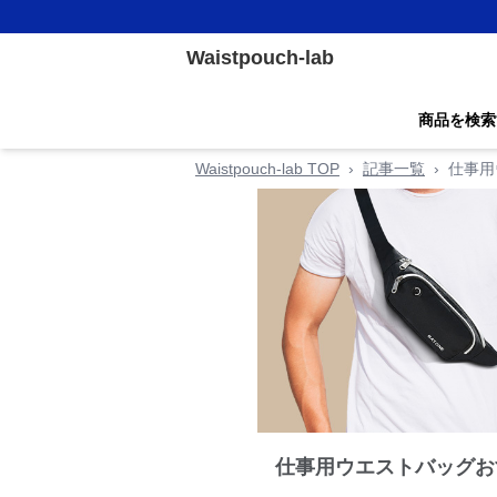
Waistpouch-lab
商品を検索
Waistpouch-lab TOP
›
記事一覧
›
仕事用
仕事用ウエストバッグお