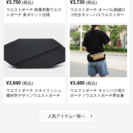
¥
3,750
¥
3,730
(税込)
(税込)
ウエストポーチ 軽量布製ウエス
ウエストポーチ オーバル刺繍ロ
トポーチ 多ポケット仕様
ゴ付きキャンバスウエストポー
チ
¥
3,940
¥
3,480
(税込)
(税込)
ウエストポーチ スタイリッシュ
ウエストポーチ キャンバス地ス
幾何学デザインウエストポーチ
ポーティウエストポーチ男女兼
用
›
人気アイテム一覧へ