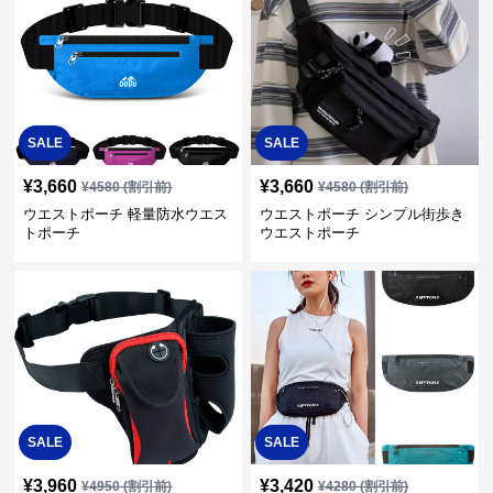
SALE
SALE
¥
3,660
¥
3,660
¥
4580
(割引前)
¥
4580
(割引前)
ウエストポーチ 軽量防水ウエス
ウエストポーチ シンプル街歩き
トポーチ
ウエストポーチ
SALE
SALE
¥
3,960
¥
3,420
¥
4950
(割引前)
¥
4280
(割引前)