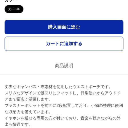
カラー
カーキ
購入画面に進む
カートに追加する
商品説明
丈夫なキャンバス・布素材を使用したウエストポーチです。
スリムなデザインで腰回りにフィットし、日常使いからアウトド
アまで幅広く活躍します。
ファスナーポケットを前面に2段配置しており、小物の整理に便利
な収納力を備えています。
イヤホンを通せる専用の穴が付いており、音楽を聴きながらの外
出も快適です。