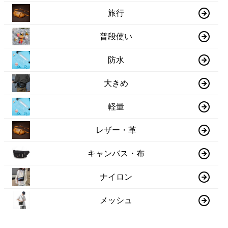
旅行
普段使い
防水
大きめ
軽量
レザー・革
キャンバス・布
ナイロン
メッシュ