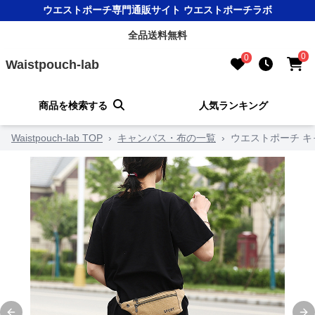
ウエストポーチ専門通販サイト ウエストポーチラボ
全品送料無料
0
0
Waistpouch-lab
商品を検索する
人気ランキング
Waistpouch-lab TOP
›
キャンバス・布の一覧
›
ウエストポーチ 