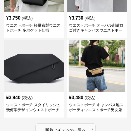
¥
3,750
¥
3,730
(税込)
(税込)
ウエストポーチ 軽量布製ウエス
ウエストポーチ オーバル刺繍ロ
トポーチ 多ポケット仕様
ゴ付きキャンバスウエストポー
チ
¥
3,940
¥
3,480
(税込)
(税込)
ウエストポーチ スタイリッシュ
ウエストポーチ キャンバス地ス
幾何学デザインウエストポーチ
ポーティウエストポーチ男女兼
用
›
新着アイテムの一覧へ