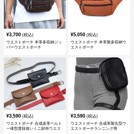
¥
3,700
¥
5,050
(税込)
(税込)
ウエストポーチ 本革多収納ジッ
ウエストポーチ 本革製多収納ウ
パーウエストポーチ
エストポーチ
¥
3,590
¥
3,590
(税込)
(税込)
ウエストポーチ 合成皮革ベルト
ウエストポーチ 合成革製丸型ウ
一体型普段使いミニ財布ウエス
エストポーチランニング用
トポーチ