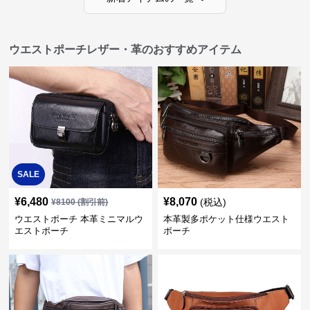
ウエストポーチレザー・革のおすすめアイテム
SALE
¥
6,480
¥
8,070
(税込)
¥
8100
(割引前)
ウエストポーチ 本革ミニマルウ
本革製多ポケット仕様ウエスト
エストポーチ
ポーチ