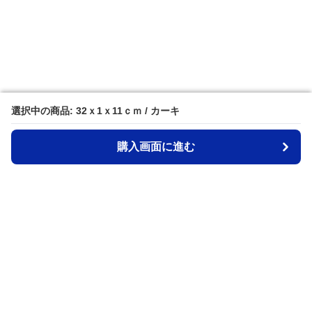
選択中の商品: 32ｘ1ｘ11ｃｍ / カーキ
選択中の商品: 32ｘ1ｘ11ｃｍ / カーキ
購入画面に進む
購入画面に進む