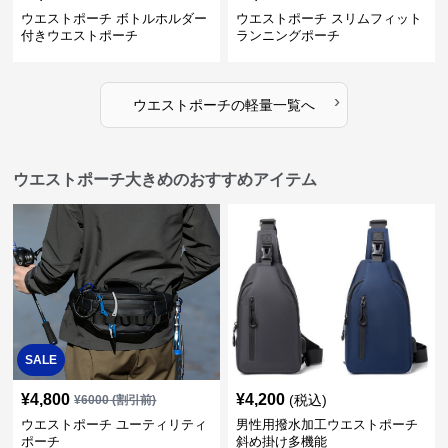
ウエストポーチ ボトルホルダー
ウエストポーチ スリムフィット
付きウエストポーチ
ランニングポーチ
›
ウエストポーチ
の
軽量
一覧へ
ウエストポーチ大きめのおすすめアイテム
SALE
¥
4,800
¥
4,200
(税込)
¥
6000
(割引前)
ウエストポーチ ユーティリティ
男性用撥水加工ウエストポーチ
ポーチ
斜め掛け多機能