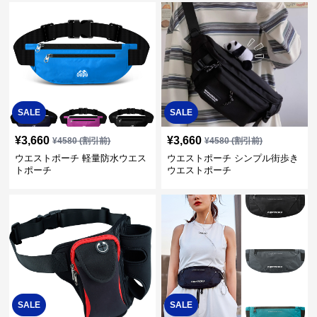
SALE
SALE
¥
3,660
¥
3,660
¥
4580
(割引前)
¥
4580
(割引前)
ウエストポーチ 軽量防水ウエス
ウエストポーチ シンプル街歩き
トポーチ
ウエストポーチ
SALE
SALE