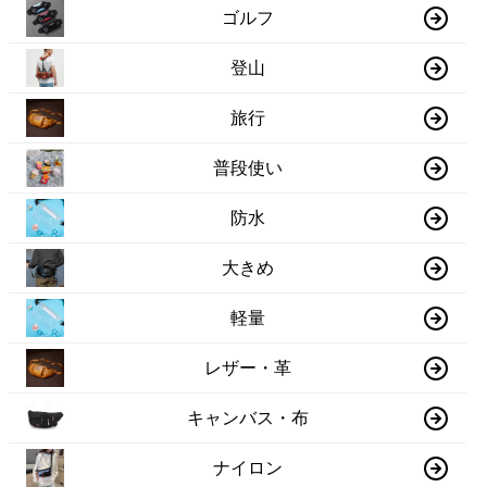
ゴルフ
登山
旅行
普段使い
防水
大きめ
軽量
レザー・革
キャンバス・布
ナイロン