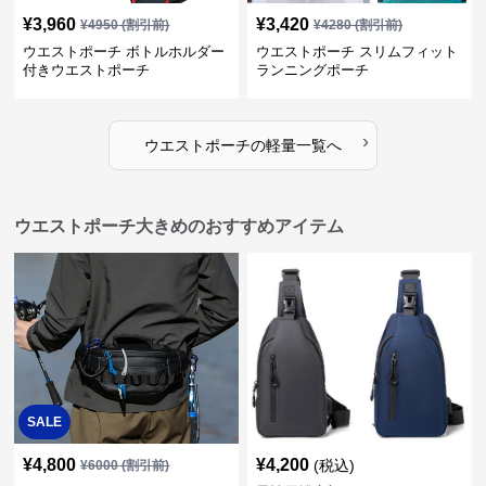
¥
3,960
¥
3,420
¥
4950
(割引前)
¥
4280
(割引前)
ウエストポーチ ボトルホルダー
ウエストポーチ スリムフィット
付きウエストポーチ
ランニングポーチ
›
ウエストポーチ
の
軽量
一覧へ
ウエストポーチ大きめのおすすめアイテム
SALE
¥
4,800
¥
4,200
(税込)
¥
6000
(割引前)