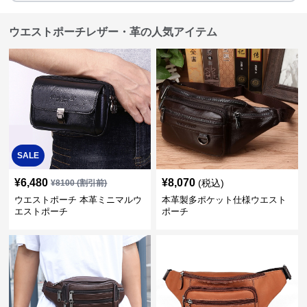
ウエストポーチレザー・革の人気アイテム
SALE
¥
6,480
¥
8,070
(税込)
¥
8100
(割引前)
ウエストポーチ 本革ミニマルウ
本革製多ポケット仕様ウエスト
エストポーチ
ポーチ