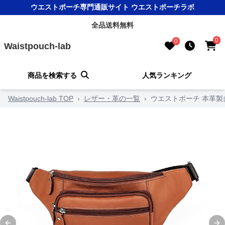
ウエストポーチ専門通販サイト ウエストポーチラボ
全品送料無料
0
0
Waistpouch-lab
商品を検索する
人気ランキング
Waistpouch-lab TOP
›
レザー・革の一覧
›
ウエストポーチ 本革