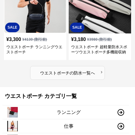
SALE
SALE
¥
3,300
¥
3,180
¥
4130
(割引前)
¥
3980
(割引前)
ウエストポーチ ランニングウエ
ウエストポーチ 超軽量防水スポ
ストポーチ
ーツウエストポーチ多機能収納
型
›
ウエストポーチ
の
防水
一覧へ
ウエストポーチ カテゴリ一覧
ランニング
仕事