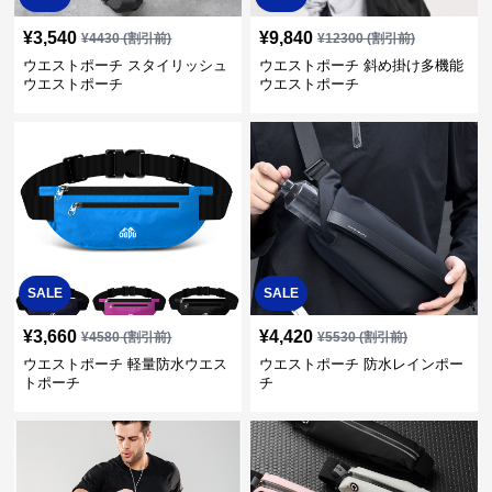
¥
3,540
¥
9,840
¥
4430
(割引前)
¥
12300
(割引前)
ウエストポーチ スタイリッシュ
ウエストポーチ 斜め掛け多機能
ウエストポーチ
ウエストポーチ
SALE
SALE
¥
3,660
¥
4,420
¥
4580
(割引前)
¥
5530
(割引前)
ウエストポーチ 軽量防水ウエス
ウエストポーチ 防水レインポー
トポーチ
チ