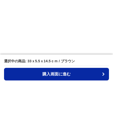
選択中の商品: 33ｘ5.5ｘ14.5ｃｍ / ブラウン
選択中の商品: 33ｘ5.5ｘ14.5ｃｍ / ブラウン
購入画面に進む
購入画面に進む