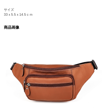
サイズ
33ｘ5.5ｘ14.5ｃｍ
商品画像