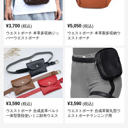
¥
3,700
¥
5,050
(税込)
(税込)
ウエストポーチ 本革多収納ジッ
ウエストポーチ 本革製多収納ウ
パーウエストポーチ
エストポーチ
¥
3,590
¥
3,590
(税込)
(税込)
ウエストポーチ 合成皮革ベルト
ウエストポーチ 合成革製丸型ウ
一体型普段使いミニ財布ウエス
エストポーチランニング用
トポーチ