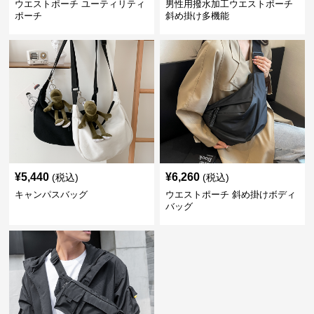
ウエストポーチ ユーティリティ
男性用撥水加工ウエストポーチ
ポーチ
斜め掛け多機能
¥
5,440
¥
6,260
(税込)
(税込)
キャンパスバッグ
ウエストポーチ 斜め掛けボディ
バッグ