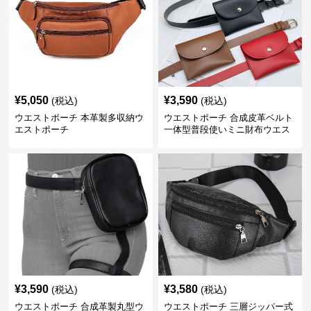
¥
5,050
¥
3,590
(税込)
(税込)
ウエストポーチ 本革製多収納ウ
ウエストポーチ 合成皮革ベルト
エストポーチ
一体型普段使いミニ財布ウエス
トポーチ
¥
3,590
¥
3,580
(税込)
(税込)
ウエストポーチ 合成革製丸型ウ
ウエストポーチ 三層ジッパー式