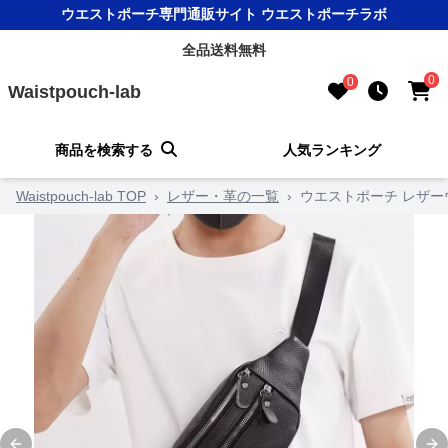
ウエストポーチ専門通販サイト ウエストポーチラボ
全品送料無料
0
0
Waistpouch-lab
商品を検索する
人気ランキング
Waistpouch-lab TOP
›
レザー・革の一覧
›
ウエストポーチ レザー