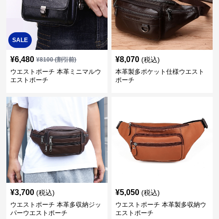
SALE
¥
6,480
¥
8,070
(税込)
¥
8100
(割引前)
ウエストポーチ 本革ミニマルウ
本革製多ポケット仕様ウエスト
エストポーチ
ポーチ
¥
3,700
¥
5,050
(税込)
(税込)
ウエストポーチ 本革多収納ジッ
ウエストポーチ 本革製多収納ウ
パーウエストポーチ
エストポーチ