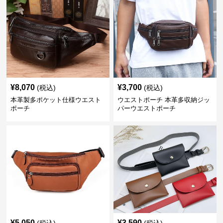
¥
8,070
¥
3,700
(税込)
(税込)
本革製多ポケット仕様ウエスト
ウエストポーチ 本革多収納ジッ
ポーチ
パーウエストポーチ
¥
5,050
¥
3,590