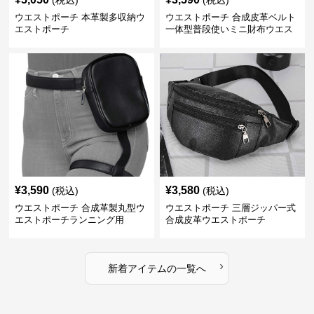
(税込)
(税込)
ウエストポーチ 本革製多収納ウ
ウエストポーチ 合成皮革ベルト
エストポーチ
一体型普段使いミニ財布ウエス
トポーチ
¥
3,590
¥
3,580
(税込)
(税込)
ウエストポーチ 合成革製丸型ウ
ウエストポーチ 三層ジッパー式
エストポーチランニング用
合成皮革ウエストポーチ
›
新着アイテムの一覧へ