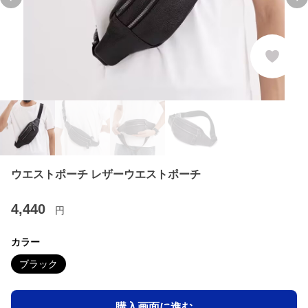
Previous slide
Ne
ウエストポーチ レザーウエストポーチ
4,440
円
カラー
ブラック
購入画面に進む