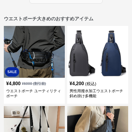
ウエストポーチ大きめのおすすめアイテム
SALE
¥
4,800
¥
4,200
(税込)
¥
6000
(割引前)
ウエストポーチ ユーティリティ
男性用撥水加工ウエストポーチ
ポーチ
斜め掛け多機能