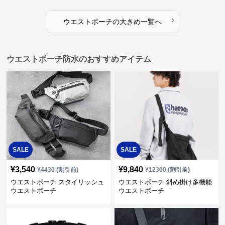
›
ウエストポーチ
の
大きめ
一覧へ
ウエストポーチ防水のおすすめアイテム
SALE
SALE
¥
3,540
¥
9,840
¥
4430
(割引前)
¥
12300
(割引前)
ウエストポーチ スタイリッシュ
ウエストポーチ 斜め掛け多機能
ウエストポーチ
ウエストポーチ