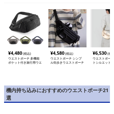
¥
4,480
¥
4,580
¥
6,530
(税込)
(税込)
(税込
ウエストポーチ 多機能
ウエストポーチ シンプ
ウエストポーチ
ポケット付き旅行用ウエ
ル街歩きウエストポーチ
トシルエットバ
ストポーチ
機内持ち込みにおすすめのウエストポーチ21
選