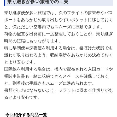
乗り継ぎが多い旅程での工夫
乗り継ぎ便が多い旅程では、次のフライトの搭乗券やパス
ポートをあらかじめ取り出しやすいポケットに移しておく
と、慌ただしい空港内でもスムーズに行動できます。
荷物の配置を出発前に一度整理しておくことが、乗り継ぎ
時間の短縮にもつながります。
特に早朝便や深夜便を利用する場合は、寝ぼけた状態でも
迷わず取り出せるよう、収納場所をあらかじめ決めておく
とより安心です。
国際線を利用する場合は、機内で配布される入国カードや
税関申告書も一緒に収納できるスペースを確保しておく
と、到着後の手続きもスムーズに進められます。
書類がしわにならないよう、フラットに収まる仕切りがあ
るとより安心です。
今回紹介する商品一覧