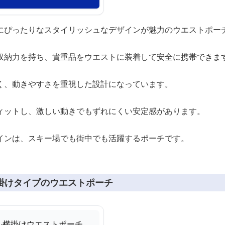
にぴったりなスタイリッシュなデザインが魅力のウエストポー
収納力を持ち、貴重品をウエストに装着して安全に携帯できま
く、動きやすさを重視した設計になっています。
ィットし、激しい動きでもずれにくい安定感があります。
インは、スキー場でも街中でも活躍するポーチです。
掛けタイプのウエストポーチ