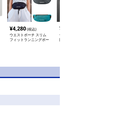
¥
4,280
¥
3,980
¥
3,660
(税込)
(税込)
(税込
ウエストポーチ スリム
ウエストポーチ 超軽量
ウエストポーチ
フィットランニングポー
防水スポーツウエストポ
防水スポーツウ
チ
ーチ多機能収納型
ーチ