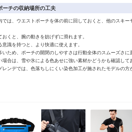
ポーチの収納場所の工夫
内では、ウエストポーチを体の前に回しておくと、他のスキー
ておくと、腕の動きを妨げずに滑れます。
る意識を持つと、より快適に使えます。
多いため、ポーチの開閉のしやすさは行動全体のスムーズさに
い場合は、雪や氷による色あせに強い素材かどうかも確認して
ゲレンデでは、色落ちしにくい染色加工が施されたモデルの方