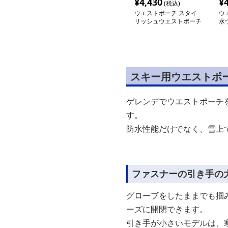
¥
4,430
¥
(税込)
ウエストポーチ スタイ
ウ
リッシュウエストポーチ
水
スキー用ウエストポ
ゲレンデでウエストポーチ
す。
防水性能だけでなく、雪上
ファスナーの引き手の
グローブをしたままでも掴
ーズに開閉できます。
引き手が小さいモデルは、