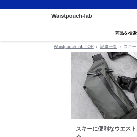
Waistpouch-lab
商品を検索
Waistpouch-lab TOP
›
記事一覧
›
スキー
スキーに便利なウエスト