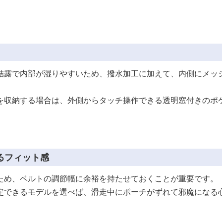
結露で内部が湿りやすいため、撥水加工に加えて、内側にメッ
を収納する場合は、外側からタッチ操作できる透明窓付きのポ
るフィット感
ため、ベルトの調節幅に余裕を持たせておくことが重要です。
定できるモデルを選べば、滑走中にポーチがずれて邪魔になる