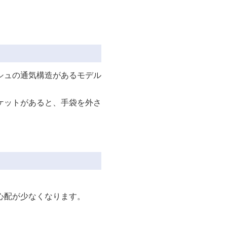
シュの通気構造があるモデル
ケットがあると、手袋を外さ
心配が少なくなります。