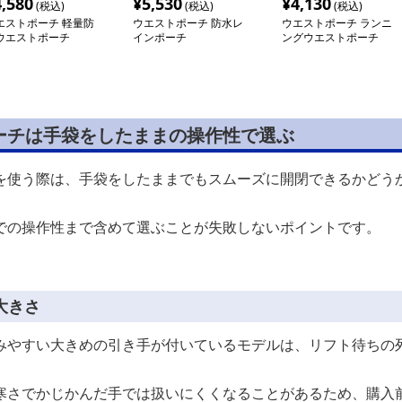
4,580
¥
5,530
¥
4,130
(税込)
(税込)
(税込)
エストポーチ 軽量防
ウエストポーチ 防水レ
ウエストポーチ ランニ
ウエストポーチ
インポーチ
ングウエストポーチ
ーチは手袋をしたままの操作性で選ぶ
を使う際は、手袋をしたままでもスムーズに開閉できるかどう
での操作性まで含めて選ぶことが失敗しないポイントです。
大きさ
みやすい大きめの引き手が付いているモデルは、リフト待ちの
寒さでかじかんだ手では扱いにくくなることがあるため、購入