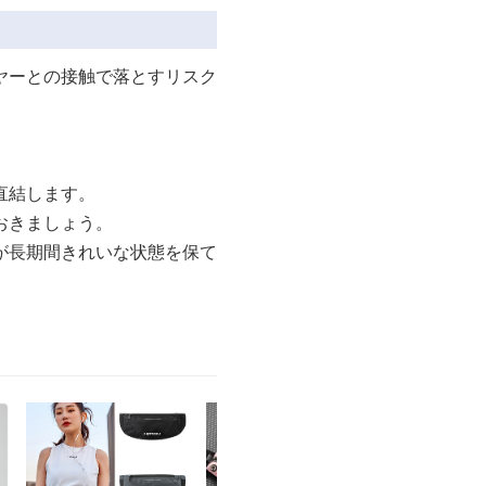
ヤーとの接触で落とすリスク
直結します。
おきましょう。
が長期間きれいな状態を保て