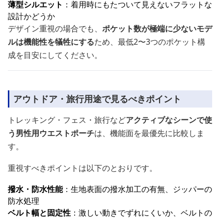
薄型シルエット
：着用時にもたついて見えないフラットな
設計かどうか
デザイン重視の場合でも、
ポケット数が極端に少ないモデ
ルは機能性を犠牲にする
ため、最低2〜3つのポケット構
成を目安にしてください。
アウトドア・旅行用途で見るべきポイント
トレッキング・フェス・旅行など
アクティブなシーンで使
う男性用ウエストポーチ
は、機能面を最優先に比較しま
す。
重視すべきポイントは以下のとおりです。
撥水・防水性能
：生地表面の撥水加工の有無、ジッパーの
防水処理
ベルト幅と固定性
：激しい動きでずれにくいか、ベルトの