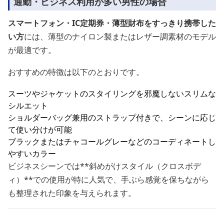
通勤・ビジネス利用が多い男性の場合
スマートフォン・IC定期券・薄型財布をすっきり携帯した
い方
には、薄型のナイロン製またはレザー調素材のモデル
が最適です。
おすすめの特徴は以下のとおりです。
スーツやジャケットのスタイリングを邪魔しないスリムな
シルエット
ショルダーバッグ兼用のストラップ付きで、シーンに応じ
て使い分けが可能
ブラックまたはチャコールグレーなどのコーディネートし
やすいカラー
ビジネスシーンでは**斜めがけスタイル（クロスボデ
ィ）**での使用が特に人気で、手ぶら感覚を保ちながら
も整理された印象を与えられます。