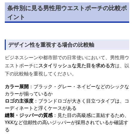
条件別に見る男性用ウエストポーチの比較ポ
イント
デザイン性を重視する場合の比較軸
ビジネスシーンや都市部での日常使いにおいて、男性用ウ
エストポーチに
スタイリッシュな見た目を求める方
は、以
下の比較軸を重視してください。
カラー展開
：ブラック・グレー・ネイビーなどのシックな
カラーが揃っているか
ロゴの主張度
：ブランドロゴが大きく目立つタイプは、コ
ーディネートと浮くケースがある
縫製・ジッパーの質感
：見た目の高級感に直結するため、
YKKなど信頼性の高いジッパーが採用されているか確認す
る