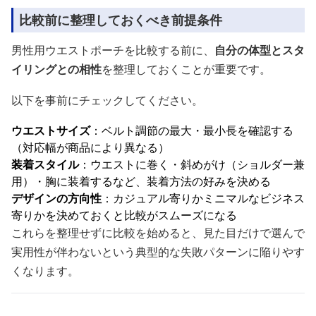
比較前に整理しておくべき前提条件
男性用ウエストポーチを比較する前に、
自分の体型とスタ
イリングとの相性
を整理しておくことが重要です。
以下を事前にチェックしてください。
ウエストサイズ
：ベルト調節の最大・最小長を確認する
（対応幅が商品により異なる）
装着スタイル
：ウエストに巻く・斜めがけ（ショルダー兼
用）・胸に装着するなど、装着方法の好みを決める
デザインの方向性
：カジュアル寄りかミニマルなビジネス
寄りかを決めておくと比較がスムーズになる
これらを整理せずに比較を始めると、見た目だけで選んで
実用性が伴わないという典型的な失敗パターンに陥りやす
くなります。