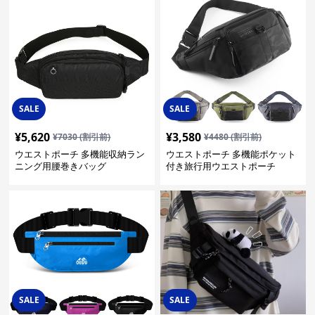
SALE
SALE
¥
5,620
¥
3,580
¥
7030
(割引前)
¥
4480
(割引前)
ウエストポーチ 多機能収納ラン
ウエストポーチ 多機能ポケット
ニング用腰巻きバッグ
付き旅行用ウエストポーチ
SALE
SALE