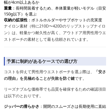
幅が4cm以上あるか
重量
：長時間装着するため、本体重量が軽いモデル（目安
150g以下）を選ぶ
収納の拡張性
：ボトルホルダーやサブポケットの充実度
ナイロン素材（特に210D〜420Dのリップストップナイロ
ン）は、軽量かつ耐久性が高く、アウトドア用男性用ウエ
ストポーチの素材として最も信頼されています。
予算に制約があるケースでの選び方
コストを抑えて男性用ウエストポーチを選ぶ際は、
「安さ
の理由」を見極めることが失敗を防ぐ鍵
です。
リーズナブルな価格帯でも品質を確保するための確認項目
は以下のとおりです。
ジッパーの滑らかさ
：開閉のスムーズさは長期使用に直結