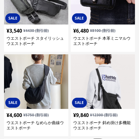
SALE
SALE
¥
3,540
¥
6,480
¥
4430
(割引前)
¥
8100
(割引前)
ウエストポーチ スタイリッシュ
ウエストポーチ 本革ミニマルウ
ウエストポーチ
エストポーチ
SALE
SALE
¥
4,600
¥
9,840
¥
5750
(割引前)
¥
12300
(割引前)
ウエストポーチ なめらか曲線ウ
ウエストポーチ 斜め掛け多機能
エストポーチ
ウエストポーチ