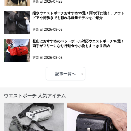
更新日
2026-07-28
撥水ウエストポーチおすすめ19選！雨や汗に強く、アウト
ドアや街歩きでも頼れる軽量モデルをご紹介
更新日
2026-08-08
登山におすすめのペットボトル対応ウエストポーチ16選！
両手がフリーになり行動食や小物もすっきり収納
更新日
2026-08-08
›
記事一覧へ
ウエストポーチ 人気アイテム