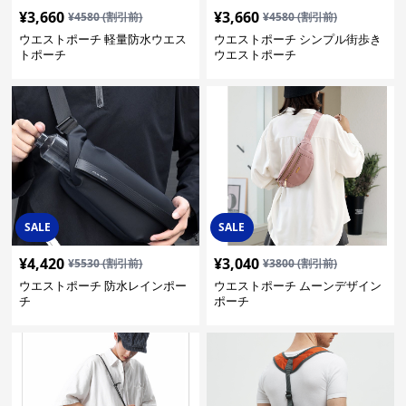
¥
3,660
¥
3,660
¥
4580
(割引前)
¥
4580
(割引前)
ウエストポーチ 軽量防水ウエス
ウエストポーチ シンプル街歩き
トポーチ
ウエストポーチ
SALE
SALE
¥
4,420
¥
3,040
¥
5530
(割引前)
¥
3800
(割引前)
ウエストポーチ 防水レインポー
ウエストポーチ ムーンデザイン
チ
ポーチ