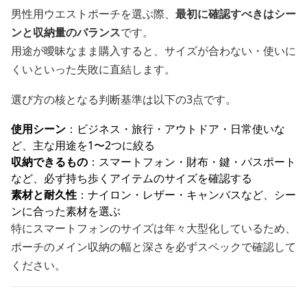
男性用ウエストポーチを選ぶ際、
最初に確認すべきはシー
ンと収納量のバランス
です。
用途が曖昧なまま購入すると、サイズが合わない・使いに
くいといった失敗に直結します。
選び方の核となる判断基準は以下の3点です。
使用シーン
：ビジネス・旅行・アウトドア・日常使いな
ど、主な用途を1〜2つに絞る
収納できるもの
：スマートフォン・財布・鍵・パスポート
など、必ず持ち歩くアイテムのサイズを確認する
素材と耐久性
：ナイロン・レザー・キャンバスなど、シー
ンに合った素材を選ぶ
特にスマートフォンのサイズは年々大型化しているため、
ポーチのメイン収納の幅と深さを必ずスペックで確認して
ください。