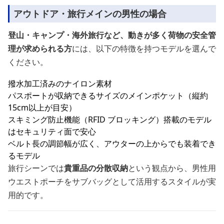
アウトドア・旅行メインの男性の場合
登山・キャンプ・海外旅行など、動きが多く荷物の安全管
理が求められる方
には、以下の特徴を持つモデルを選んで
ください。
撥水加工済みのナイロン素材
パスポートが収納できるサイズのメインポケット（縦約
15cm以上が目安）
スキミング防止機能（RFID ブロッキング）搭載のモデル
はセキュリティ面で安心
ベルト長の調節幅が広く、アウターの上からでも装着でき
るモデル
旅行シーンでは
貴重品の分散収納
という観点から、男性用
ウエストポーチをサブバッグとして活用するスタイルが実
用的です。