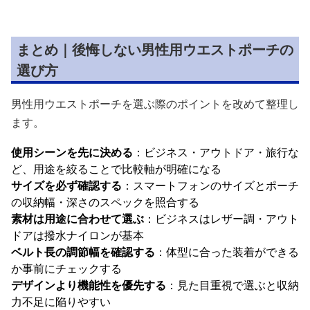
まとめ｜後悔しない男性用ウエストポーチの
選び方
男性用ウエストポーチを選ぶ際のポイントを改めて整理し
ます。
使用シーンを先に決める
：ビジネス・アウトドア・旅行な
ど、用途を絞ることで比較軸が明確になる
サイズを必ず確認する
：スマートフォンのサイズとポーチ
の収納幅・深さのスペックを照合する
素材は用途に合わせて選ぶ
：ビジネスはレザー調・アウト
ドアは撥水ナイロンが基本
ベルト長の調節幅を確認する
：体型に合った装着ができる
か事前にチェックする
デザインより機能性を優先する
：見た目重視で選ぶと収納
力不足に陥りやすい