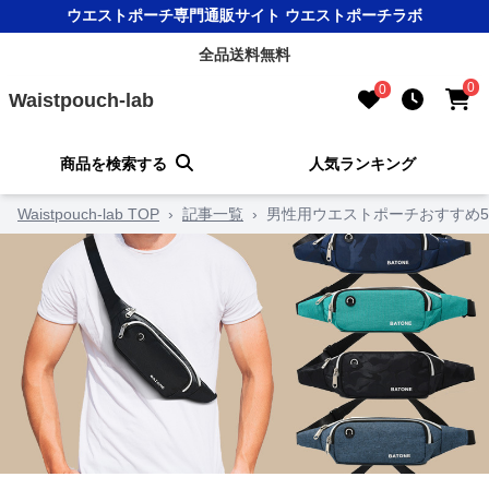
ウエストポーチ専門通販サイト ウエストポーチラボ
全品送料無料
0
0
Waistpouch-lab
商品を検索する
人気ランキング
Waistpouch-lab TOP
›
記事一覧
›
男性用ウエストポーチおすすめ