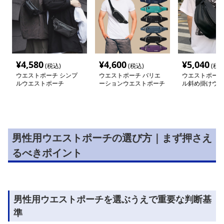
¥
4,580
¥
4,600
¥
5,040
(税込)
(税込)
(税込
ウエストポーチ シンプ
ウエストポーチ バリエ
ウエストポーチ
ルウエストポーチ
ーションウエストポーチ
ル斜め掛けウエ
チ
男性用ウエストポーチの選び方｜まず押さえ
るべきポイント
男性用ウエストポーチを選ぶうえで重要な判断基
準